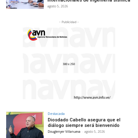
agosto 5, 2026
- Publicidad -
Destacada
Diosdado Cabello asegura que el
diálogo siempre será bienvenido
Douglenyer Villanueva
-
agosto 5, 2026