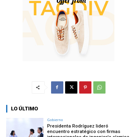
LO ÚLTIMO
Gobierno
Presidenta Rodríguez lideró
encuentro estratégico con firmas
internacionales de ingeniería sísmica