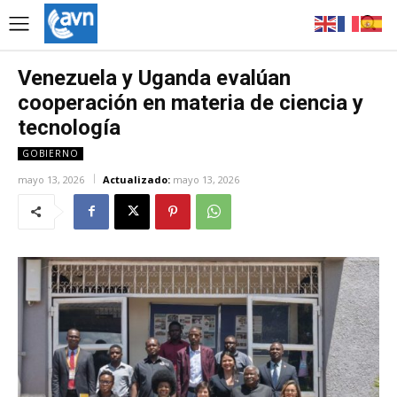
Venezuela y Uganda evalúan
cooperación en materia de ciencia y
tecnología
GOBIERNO
mayo 13, 2026
Actualizado:
mayo 13, 2026