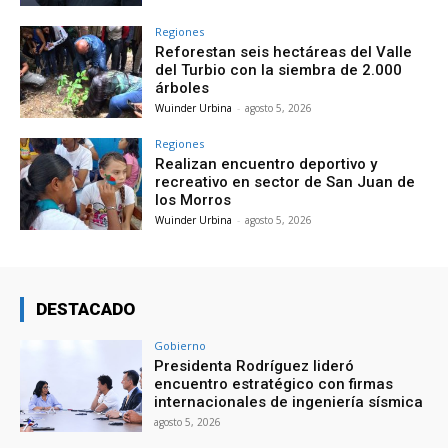
Regiones
Reforestan seis hectáreas del Valle
del Turbio con la siembra de 2.000
árboles
Wuinder Urbina
-
agosto 5, 2026
Regiones
Realizan encuentro deportivo y
recreativo en sector de San Juan de
los Morros
Wuinder Urbina
-
agosto 5, 2026
DESTACADO
Gobierno
Presidenta Rodríguez lideró
encuentro estratégico con firmas
internacionales de ingeniería sísmica
agosto 5, 2026