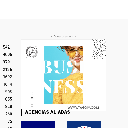
- Advertisement -
5421
4005
3791
2136
1692
1614
903
855
828
AGENCIAS ALIADAS
260
75