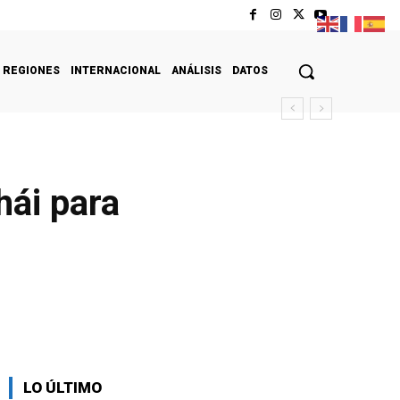
REGIONES
INTERNACIONAL
ANÁLISIS
DATOS
hái para
LO ÚLTIMO