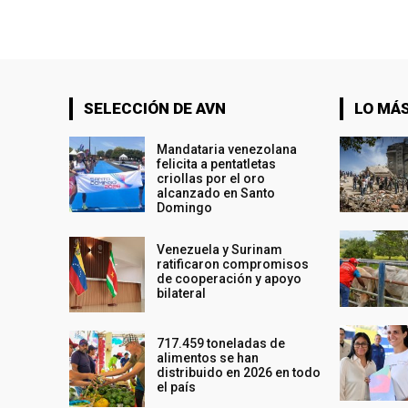
SELECCIÓN DE AVN
LO MÁS
Mandataria venezolana
felicita a pentatletas
criollas por el oro
alcanzado en Santo
Domingo
Venezuela y Surinam
ratificaron compromisos
de cooperación y apoyo
bilateral
717.459 toneladas de
alimentos se han
distribuido en 2026 en todo
el país