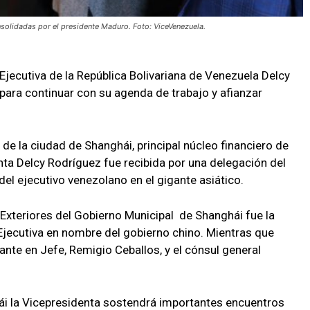
nsolidadas por el presidente Maduro. Foto: ViceVenezuela.
Ejecutiva de la República Bolivariana de Venezuela Delcy
 para continuar con su agenda de trabajo y afianzar
 de la ciudad de Shanghái, principal núcleo financiero de
enta Delcy Rodríguez fue recibida por una delegación del
el ejecutivo venezolano en el gigante asiático.
 Exteriores del Gobierno Municipal de Shanghái fue la
 Ejecutiva en nombre del gobierno chino. Mientras que
nte en Jefe, Remigio Ceballos, y el cónsul general
hái la Vicepresidenta sostendrá importantes encuentros