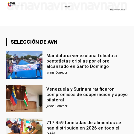
SELECCIÓN DE AVN
Mandataria venezolana felicita a
pentatletas criollas por el oro
alcanzado en Santo Domingo
Janna Corredor
Venezuela y Surinam ratificaron
compromisos de cooperación y apoyo
bilateral
Janna Corredor
717.459 toneladas de alimentos se
han distribuido en 2026 en todo el
país