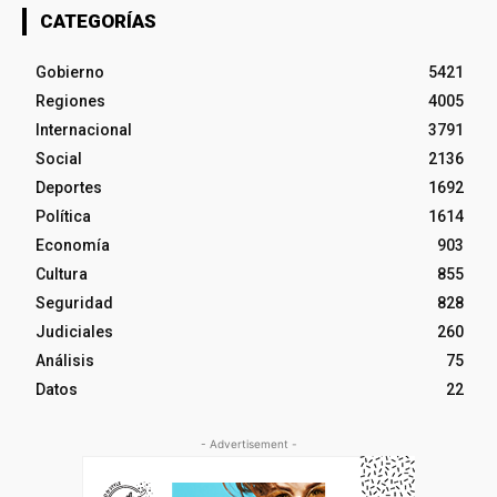
CATEGORÍAS
Gobierno
5421
Regiones
4005
Internacional
3791
Social
2136
Deportes
1692
Política
1614
Economía
903
Cultura
855
Seguridad
828
Judiciales
260
Análisis
75
Datos
22
- Advertisement -