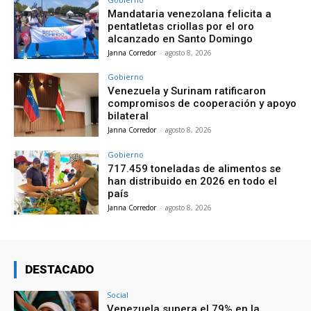
Mandataria venezolana felicita a
pentatletas criollas por el oro
alcanzado en Santo Domingo
Janna Corredor
-
agosto 8, 2026
Gobierno
Venezuela y Surinam ratificaron
compromisos de cooperación y apoyo
bilateral
Janna Corredor
-
agosto 8, 2026
Gobierno
717.459 toneladas de alimentos se
han distribuido en 2026 en todo el
país
Janna Corredor
-
agosto 8, 2026
DESTACADO
Social
Venezuela supera el 79% en la