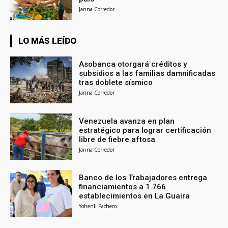
Janna Corredor
LO MÁS LEÍDO
Asobanca otorgará créditos y
subsidios a las familias damnificadas
tras doblete sísmico
Janna Corredor
Venezuela avanza en plan
estratégico para lograr certificación
libre de fiebre aftosa
Janna Corredor
Banco de los Trabajadores entrega
financiamientos a 1.766
establecimientos en La Guaira
Yohenli Pacheco