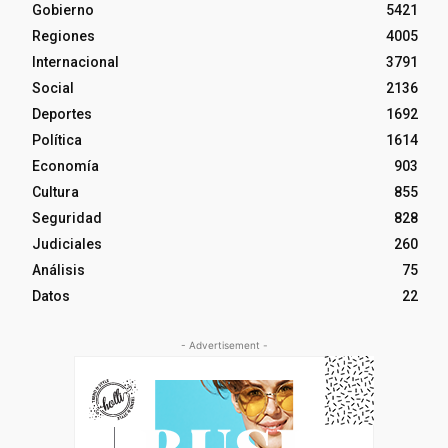
Gobierno
5421
Regiones
4005
Internacional
3791
Social
2136
Deportes
1692
Política
1614
Economía
903
Cultura
855
Seguridad
828
Judiciales
260
Análisis
75
Datos
22
- Advertisement -