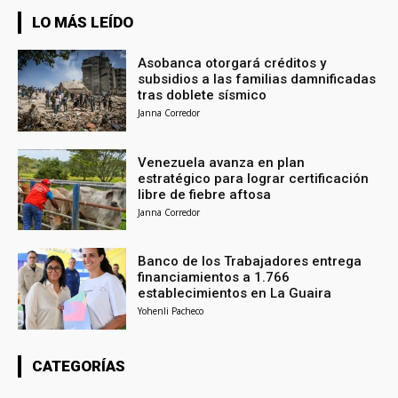
LO MÁS LEÍDO
Asobanca otorgará créditos y
subsidios a las familias damnificadas
tras doblete sísmico
Janna Corredor
Venezuela avanza en plan
estratégico para lograr certificación
libre de fiebre aftosa
Janna Corredor
Banco de los Trabajadores entrega
financiamientos a 1.766
establecimientos en La Guaira
Yohenli Pacheco
CATEGORÍAS