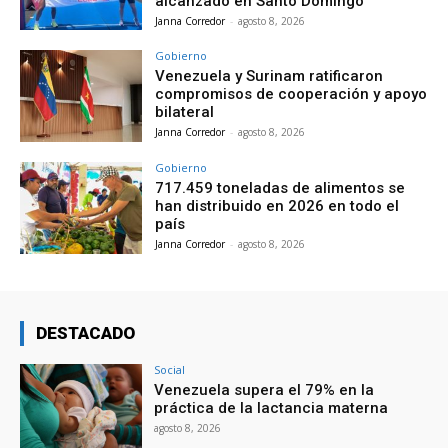
alcanzado en Santo Domingo
Janna Corredor
-
agosto 8, 2026
Gobierno
Venezuela y Surinam ratificaron
compromisos de cooperación y apoyo
bilateral
Janna Corredor
-
agosto 8, 2026
Gobierno
717.459 toneladas de alimentos se
han distribuido en 2026 en todo el
país
Janna Corredor
-
agosto 8, 2026
DESTACADO
Social
Venezuela supera el 79% en la
práctica de la lactancia materna
agosto 8, 2026