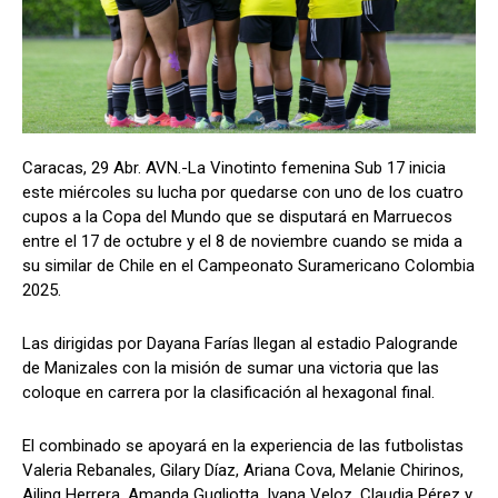
Caracas, 29 Abr. AVN.-La Vinotinto femenina Sub 17 inicia
este miércoles su lucha por quedarse con uno de los cuatro
cupos a la Copa del Mundo que se disputará en Marruecos
entre el 17 de octubre y el 8 de noviembre cuando se mida a
su similar de Chile en el Campeonato Suramericano Colombia
2025.
Las dirigidas por Dayana Farías llegan al estadio Palogrande
de Manizales con la misión de sumar una victoria que las
coloque en carrera por la clasificación al hexagonal final.
El combinado se apoyará en la experiencia de las futbolistas
Valeria Rebanales, Gilary Díaz, Ariana Cova, Melanie Chirinos,
Ailing Herrera, Amanda Gugliotta, Ivana Veloz, Claudia Pérez y