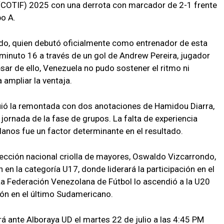
 (COTIF) 2025 con una derrota con marcador de 2-1 frente
po A.
ndo, quien debutó oficialmente como entrenador de esta
 minuto 16 a través de un gol de Andrew Pereira, jugador
esar de ello, Venezuela no pudo sostener el ritmo ni
 ampliar la ventaja.
uió la remontada con dos anotaciones de Hamidou Diarra,
jornada de la fase de grupos. La falta de experiencia
lanos fue un factor determinante en el resultado.
lección nacional criolla de mayores, Oswaldo Vizcarrondo,
en la categoría U17, donde liderará la participación en el
La Federación Venezolana de Fútbol lo ascendió a la U20
ión en el último Sudamericano.
 ante Alboraya UD el martes 22 de julio a las 4:45 PM