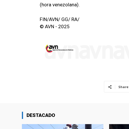
(hora venezolana).
FIN/AVN/ GG/ RA/
© AVN - 2025
Share
DESTACADO