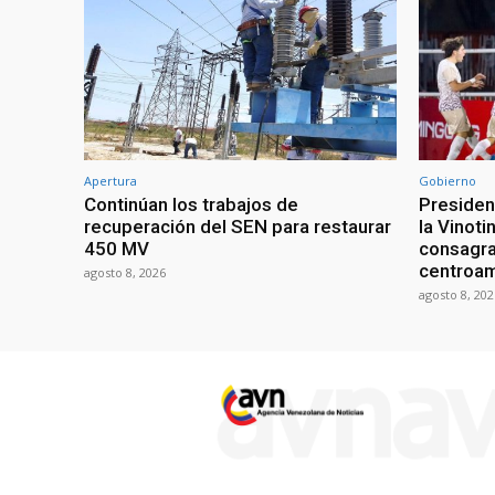
Apertura
Gobierno
Continúan los trabajos de
President
recuperación del SEN para restaurar
la Vinoti
450 MV
consagr
centroa
agosto 8, 2026
agosto 8, 202