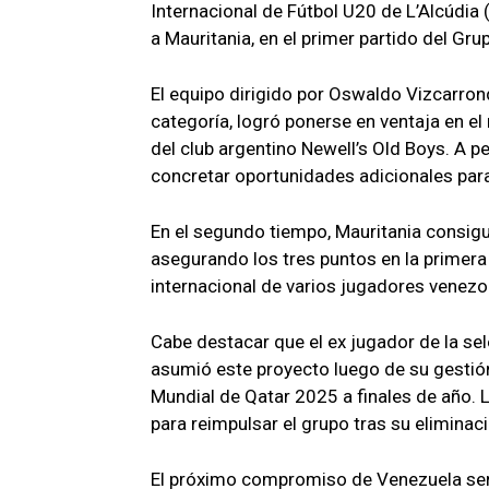
Internacional de Fútbol U20 de L’Alcúdia
a Mauritania, en el primer partido del Gru
El equipo dirigido por Oswaldo Vizcarro
categoría, logró ponerse en ventaja en el
del club argentino Newell’s Old Boys. A p
concretar oportunidades adicionales para
En el segundo tiempo, Mauritania consig
asegurando los tres puntos en la primera 
internacional de varios jugadores venezo
Cabe destacar que el ex jugador de la se
asumió este proyecto luego de su gestión 
Mundial de Qatar 2025 a finales de año. 
para reimpulsar el grupo tras su eliminac
El próximo compromiso de Venezuela será