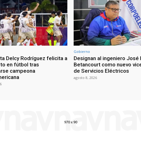
Gobierno
a Delcy Rodríguez felicita a
Designan al ingeniero José 
nto en fútbol tras
Betancourt como nuevo vic
arse campeona
de Servicios Eléctricos
mericana
agosto 8, 2026
6