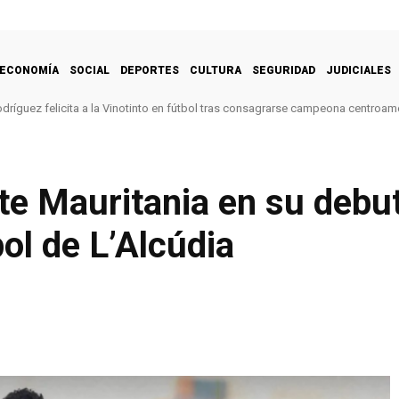
ECONOMÍA
SOCIAL
DEPORTES
CULTURA
SEGURIDAD
JUDICIALES
dríguez felicita a la Vinotinto en fútbol tras consagrarse campeona centroam
te Mauritania en su debut
ol de L’Alcúdia