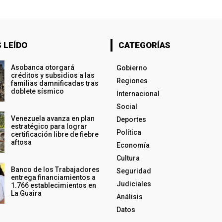
 LEÍDO
CATEGORÍAS
Asobanca otorgará
Gobierno
créditos y subsidios a las
Regiones
familias damnificadas tras
doblete sísmico
Internacional
Social
Venezuela avanza en plan
Deportes
estratégico para lograr
Política
certificación libre de fiebre
aftosa
Economía
Cultura
Banco de los Trabajadores
Seguridad
entrega financiamientos a
Judiciales
1.766 establecimientos en
La Guaira
Análisis
Datos