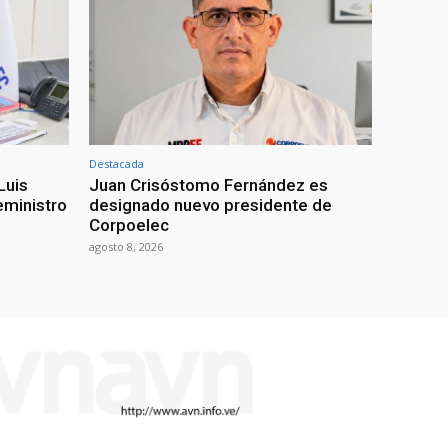
Destacada
Luis
Juan Crisóstomo Fernández es
eministro
designado nuevo presidente de
Corpoelec
agosto 8, 2026