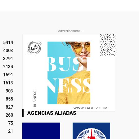
- Advertisement -
5414
4003
3791
2134
1691
1613
903
855
827
AGENCIAS ALIADAS
260
75
21