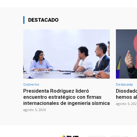
DESTACADO
Gobierno
Destacada
Presidenta Rodríguez lideró
Diosdado
encuentro estratégico con firmas
hemos ab
internacionales de ingeniería sísmica
agosto 5, 202
agosto 5, 2026