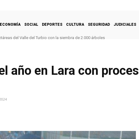
ECONOMÍA
SOCIAL
DEPORTES
CULTURA
SEGURIDAD
JUDICIALES
eas del Valle del Turbio con la siembra de 2.000 árboles
 deportivo y recreativo en sector de San Juan de los Morros
l año en Lara con procesi
2024