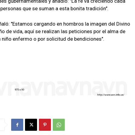
des gubernamentales y añadió: "La fe va creciendo cada
personas que se suman a esta bonita tradición".
eñaló: "Estamos cargando en hombros la imagen del Divino
 de vida, aquí se realizan las peticiones por el alma de
un niño enfermo o por solicitud de bendiciones".