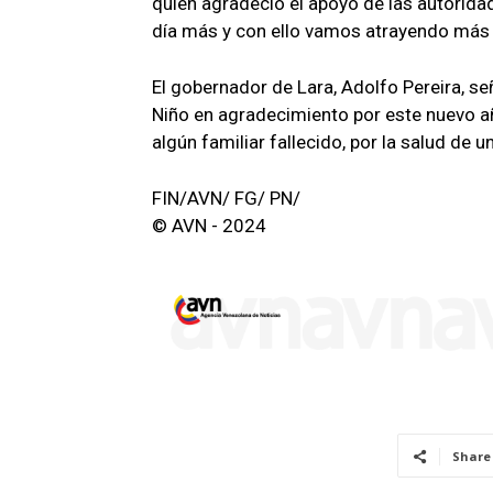
quien agradeció el apoyo de las autorida
día más y con ello vamos atrayendo más 
El gobernador de Lara, Adolfo Pereira, s
Niño en agradecimiento por este nuevo año
algún familiar fallecido, por la salud de 
FIN/AVN/ FG/ PN/
© AVN - 2024
Share