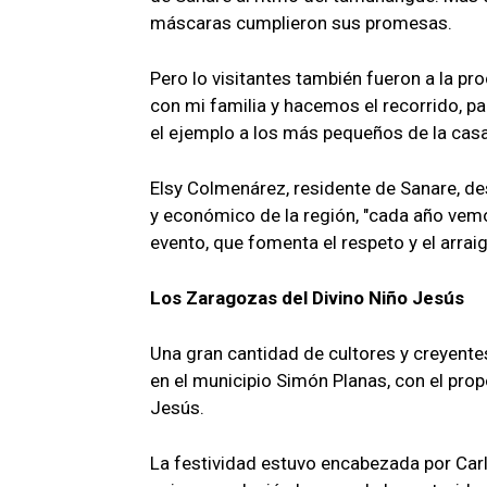
máscaras cumplieron sus promesas.
Pero lo visitantes también fueron a la pr
con mi familia y hacemos el recorrido, 
el ejemplo a los más pequeños de la casa
Elsy Colmenárez, residente de Sanare, des
y económico de la región, "cada año ve
evento, que fomenta el respeto y el arraig
Los Zaragozas del Divino Niño Jesús
Una gran cantidad de cultores y creyentes
en el municipio Simón Planas, con el prop
Jesús.
La festividad estuvo encabezada por Car