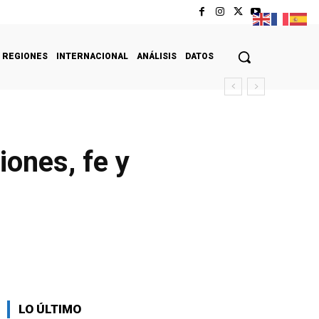
REGIONES
INTERNACIONAL
ANÁLISIS
DATOS
ones, fe y
LO ÚLTIMO