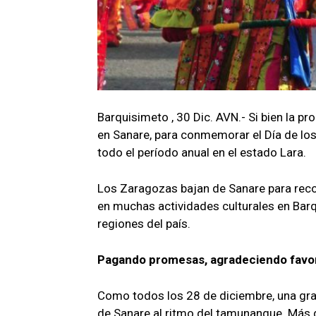
Barquisimeto , 30 Dic. AVN.- Si bien la p
en Sanare, para conmemorar el Día de los
todo el período anual en el estado Lara.
Los Zaragozas bajan de Sanare para reco
en muchas actividades culturales en Barq
regiones del país.
Pagando promesas, agradeciendo favo
Como todos los 28 de diciembre, una gran
de Sanare al ritmo del tamunangue. Más 