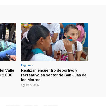
Regiones
el Valle
Realizan encuentro deportivo y
e 2.000
recreativo en sector de San Juan de
los Morros
agosto 5, 2026