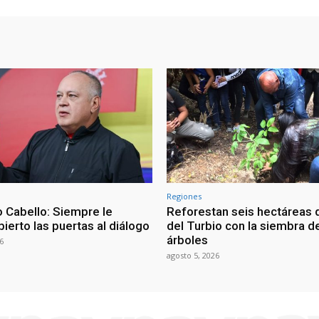
Regiones
 Cabello: Siempre le
Reforestan seis hectáreas d
ierto las puertas al diálogo
del Turbio con la siembra d
árboles
6
agosto 5, 2026