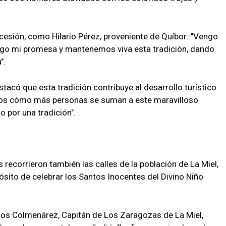
ocesión, como Hilario Pérez, proveniente de Quíbor: "Vengo
pago mi promesa y mantenemos viva esta tradición, dando
".
tacó que esta tradición contribuye al desarrollo turístico
mos cómo más personas se suman a este maravilloso
o por una tradición".
 recorrieron también las calles de la población de La Miel,
ósito de celebrar los Santos Inocentes del Divino Niño
los Colmenárez, Capitán de Los Zaragozas de La Miel,