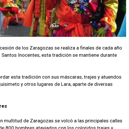
rocesión de los Zaragozas se realiza a finales de cada año
 Santos Inocentes, esta tradición se mantiene durante
rdar esta tradición con sus máscaras, trajes y atuendos
uisimeto y otros lugares de Lara, aparte de diversas
res
 multitud de Zaragozas se volcó a las principales calles
de 800 hombres ataviados con los coloridos trajes y