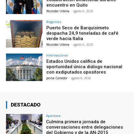
encuentro en Quito
Wuinder Urbina
-
agosto 6, 2026
Regiones
Puerto Seco de Barquisimeto
despacha 24,9 toneladas de café
verde hacia Italia
Wuinder Urbina
-
agosto 6, 2026
Internacional
Estados Unidos califica de
oportunidad única diálogo nacional
con exdiputados opositores
Janna Corredor
-
agosto 6, 2026
DESTACADO
Apertura
Culmina primera jornada de
conversaciones entre delegaciones
del Gobierno y de la AN‑2015