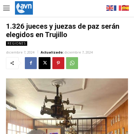
1.326 jueces y juezas de paz serán
elegidos en Trujillo
REGIONES
diciembre 7, 2024
Actualizado:
diciembre 7, 2024