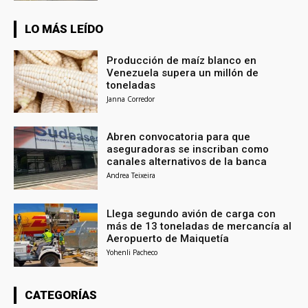
LO MÁS LEÍDO
Producción de maíz blanco en
Venezuela supera un millón de
toneladas
Janna Corredor
Abren convocatoria para que
aseguradoras se inscriban como
canales alternativos de la banca
Andrea Teixeira
Llega segundo avión de carga con
más de 13 toneladas de mercancía al
Aeropuerto de Maiquetía
Yohenli Pacheco
CATEGORÍAS