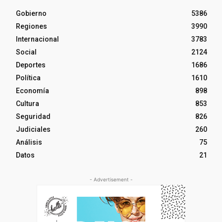
Gobierno
5386
Regiones
3990
Internacional
3783
Social
2124
Deportes
1686
Política
1610
Economía
898
Cultura
853
Seguridad
826
Judiciales
260
Análisis
75
Datos
21
- Advertisement -