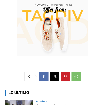
LO ÚLTIMO
Apertura