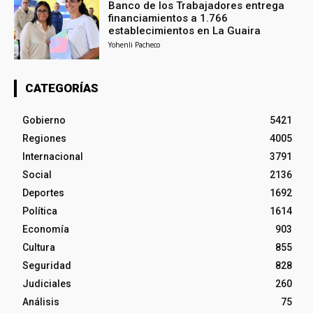
Banco de los Trabajadores entrega
financiamientos a 1.766
establecimientos en La Guaira
Yohenli Pacheco
CATEGORÍAS
Gobierno
5421
Regiones
4005
Internacional
3791
Social
2136
Deportes
1692
Política
1614
Economía
903
Cultura
855
Seguridad
828
Judiciales
260
Análisis
75