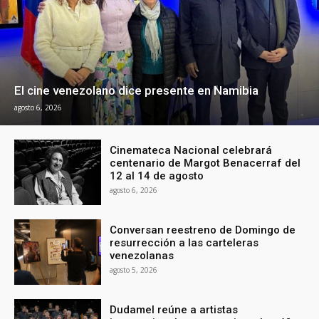
El cine venezolano dice presente en Namibia
agosto 6, 2026
Cinemateca Nacional celebrará
centenario de Margot Benacerraf del
12 al 14 de agosto
agosto 6, 2026
Conversan reestreno de Domingo de
resurrección a las carteleras
venezolanas
agosto 5, 2026
Dudamel reúne a artistas