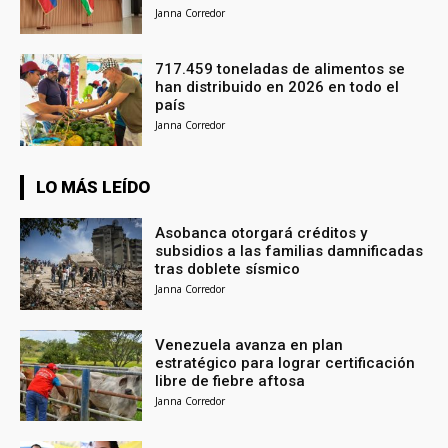
Janna Corredor
717.459 toneladas de alimentos se
han distribuido en 2026 en todo el
país
Janna Corredor
LO MÁS LEÍDO
Asobanca otorgará créditos y
subsidios a las familias damnificadas
tras doblete sísmico
Janna Corredor
Venezuela avanza en plan
estratégico para lograr certificación
libre de fiebre aftosa
Janna Corredor