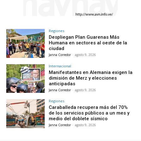
Regiones
Despliegan Plan Guarenas Más
Humana en sectores al oeste de la
ciudad
Janna Corredor
-
agosto 9, 2026
Internacional
Manifestantes en Alemania exigen la
dimisión de Merz y elecciones
anticipadas
Janna Corredor
-
agosto 9, 2026
Regiones
Caraballeda recupera más del 70%
de los servicios públicos a un mes y
medio del doblete sísmico
Janna Corredor
-
agosto 9, 2026