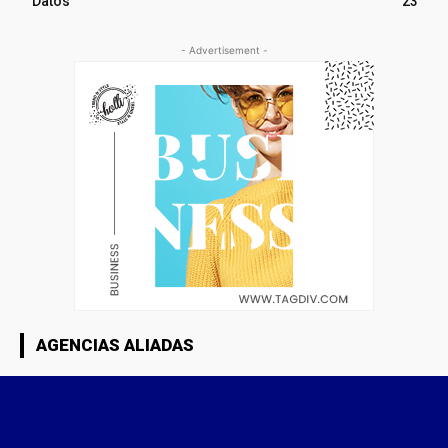
Datos
23
- Advertisement -
AGENCIAS ALIADAS