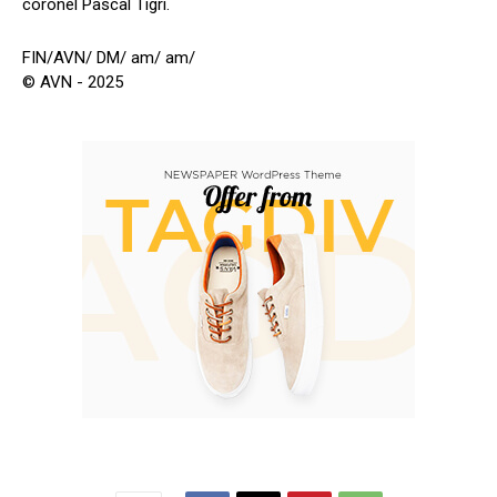
coronel Pascal Tigri.
FIN/AVN/ DM/ am/ am/
© AVN - 2025