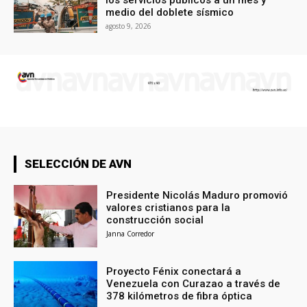
los servicios públicos a un mes y
medio del doblete sísmico
agosto 9, 2026
SELECCIÓN DE AVN
Presidente Nicolás Maduro promovió
valores cristianos para la
construcción social
Janna Corredor
Proyecto Fénix conectará a
Venezuela con Curazao a través de
378 kilómetros de fibra óptica