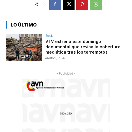
LO ÚLTIMO
Social
VTV estrena este domingo
documental que revisa la cobertura
mediática tras los terremotos
agosto 9, 2026
- Publicidad -