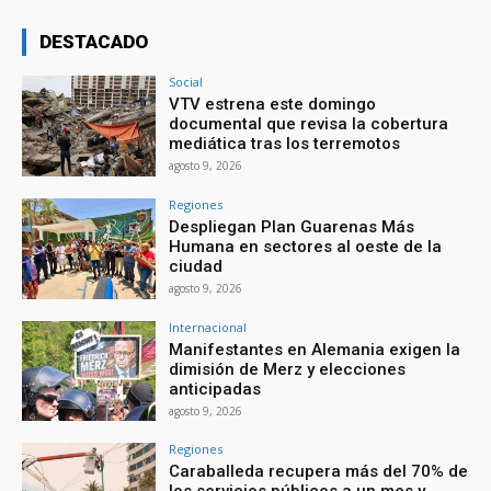
DESTACADO
Social
VTV estrena este domingo
documental que revisa la cobertura
mediática tras los terremotos
agosto 9, 2026
Regiones
Despliegan Plan Guarenas Más
Humana en sectores al oeste de la
ciudad
agosto 9, 2026
Internacional
Manifestantes en Alemania exigen la
dimisión de Merz y elecciones
anticipadas
agosto 9, 2026
Regiones
Caraballeda recupera más del 70% de