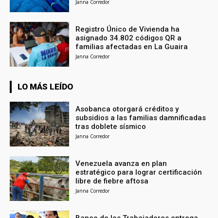
Janna Corredor
Registro Único de Vivienda ha
asignado 34.802 códigos QR a
familias afectadas en La Guaira
Janna Corredor
LO MÁS LEÍDO
Asobanca otorgará créditos y
subsidios a las familias damnificadas
tras doblete sísmico
Janna Corredor
Venezuela avanza en plan
estratégico para lograr certificación
libre de fiebre aftosa
Janna Corredor
Banco de los Trabajadores entrega