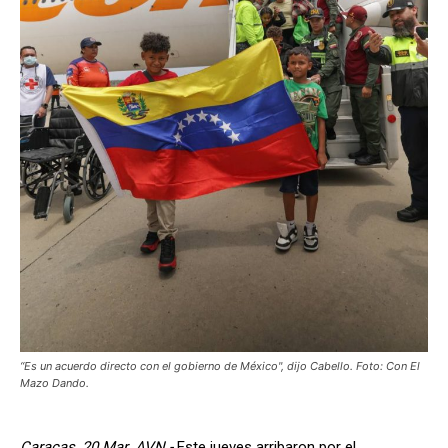
“Es un acuerdo directo con el gobierno de México", dijo Cabello. Foto: Con El
Mazo Dando.
Caracas, 20 Mar. AVN.-
Este jueves arribaron por el