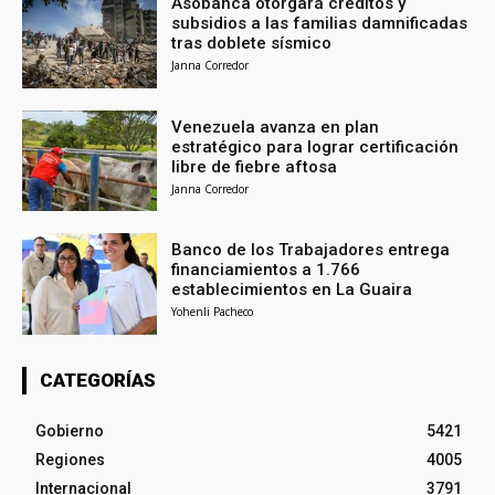
Asobanca otorgará créditos y
subsidios a las familias damnificadas
tras doblete sísmico
Janna Corredor
Venezuela avanza en plan
estratégico para lograr certificación
libre de fiebre aftosa
Janna Corredor
Banco de los Trabajadores entrega
financiamientos a 1.766
establecimientos en La Guaira
Yohenli Pacheco
CATEGORÍAS
Gobierno
5421
Regiones
4005
Internacional
3791