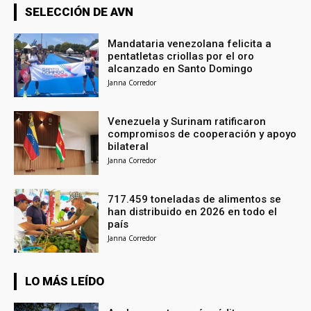
SELECCIÓN DE AVN
Mandataria venezolana felicita a
pentatletas criollas por el oro
alcanzado en Santo Domingo
Janna Corredor
Venezuela y Surinam ratificaron
compromisos de cooperación y apoyo
bilateral
Janna Corredor
717.459 toneladas de alimentos se
han distribuido en 2026 en todo el
país
Janna Corredor
LO MÁS LEÍDO