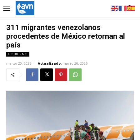
311 migrantes venezolanos
procedentes de México retornan al
país
GOBIERNO
marzo 20, 2025
Actualizado:
marzo 20, 2025