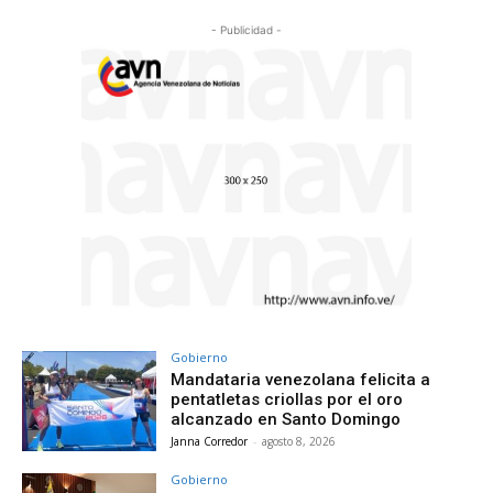
- Publicidad -
Gobierno
Mandataria venezolana felicita a
pentatletas criollas por el oro
alcanzado en Santo Domingo
Janna Corredor
-
agosto 8, 2026
Gobierno