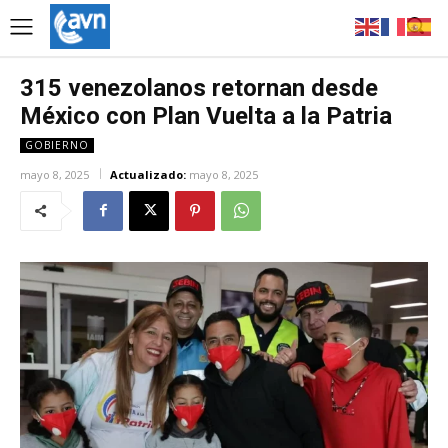
315 venezolanos retornan desde
México con Plan Vuelta a la Patria
GOBIERNO
mayo 8, 2025
Actualizado:
mayo 8, 2025