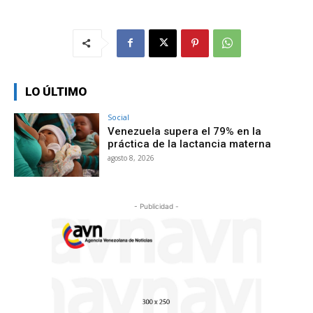
LO ÚLTIMO
Social
Venezuela supera el 79% en la
práctica de la lactancia materna
agosto 8, 2026
- Publicidad -