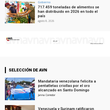
Gobierno
717.459 toneladas de alimentos se
han distribuido en 2026 en todo el
país
agosto 8, 2026
SELECCIÓN DE AVN
Mandataria venezolana felicita a
pentatletas criollas por el oro
alcanzado en Santo Domingo
Janna Corredor
Venezuela y Surinam ratificaron