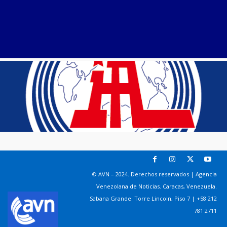
© AVN – 2024. Derechos reservados | Agencia
Venezolana de Noticias. Caracas, Venezuela.
Sabana Grande. Torre Lincoln, Piso 7 | +58 212
781 2711