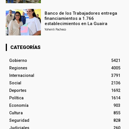
Banco de los Trabajadores entrega
financiamientos a 1.766
establecimientos en La Guaira
Yohenli Pacheco
CATEGORÍAS
Gobierno
5421
Regiones
4005
Internacional
3791
Social
2136
Deportes
1692
Política
1614
Economía
903
Cultura
855
Seguridad
828
Judiciales
260