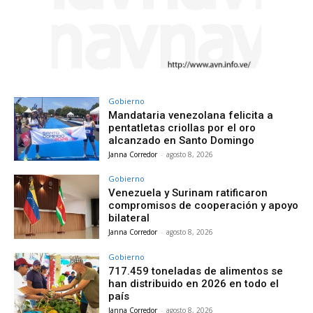
Gobierno
Mandataria venezolana felicita a
pentatletas criollas por el oro
alcanzado en Santo Domingo
Janna Corredor
-
agosto 8, 2026
Gobierno
Venezuela y Surinam ratificaron
compromisos de cooperación y apoyo
bilateral
Janna Corredor
-
agosto 8, 2026
Gobierno
717.459 toneladas de alimentos se
han distribuido en 2026 en todo el
país
Janna Corredor
-
agosto 8, 2026