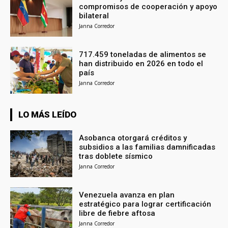
compromisos de cooperación y apoyo
bilateral
Janna Corredor
717.459 toneladas de alimentos se
han distribuido en 2026 en todo el
país
Janna Corredor
LO MÁS LEÍDO
Asobanca otorgará créditos y
subsidios a las familias damnificadas
tras doblete sísmico
Janna Corredor
Venezuela avanza en plan
estratégico para lograr certificación
libre de fiebre aftosa
Janna Corredor