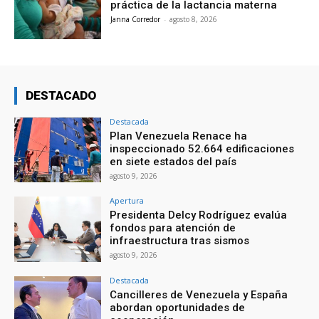
práctica de la lactancia materna
Janna Corredor
-
agosto 8, 2026
DESTACADO
Destacada
Plan Venezuela Renace ha
inspeccionado 52.664 edificaciones
en siete estados del país
agosto 9, 2026
Apertura
Presidenta Delcy Rodríguez evalúa
fondos para atención de
infraestructura tras sismos
agosto 9, 2026
Destacada
Cancilleres de Venezuela y España
abordan oportunidades de