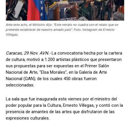
Ante este acto, el Ministro dijo: "Este retrato no cuadra con el relato que se
pretende establecer de nuestro amado país". Foto: Instagram de Ernesto
Villegas.
Caracas, 29 Nov. AVN.-
La convocatoria hecha por la cartera
de cultura, motivó a 1.200 artistas plásticos que presentaron
sus propuestas para ser expuestas en el Primer Salón
Nacional de Arte, "Elsa Morales", en la Galería de Arte
Nacional (GAN); de los cuales 450 obras fueron
seleccionadas.
La sala que fue inaugurada este viernes por el ministro del
poder popular para la Cultura, Ernesto Villegas, y contó con la
presencia de amantes de las artes que disfrutaron de las
expresiones culturales.