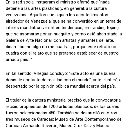
En la red social instagram el ministro afirmó que "nada
detiene a las artes plásticas y, en general, a la cultura
venezolana. Aquellos que siguen los acontecimientos
alrededor de Venezuela, que se ha convertido en un tema de
interés mundial, universal, en tendencias, en tranding toping,
que se asomaran por un huequito y como está abarrotada la
Galería de Arte Nacional, con artistas y amantes del arte,
dirían... bueno algo no me cuadra..., porque este retrato no
cuadra con el relato que se pretende establecer de nuestro
amado país...".
En tal sentido, Villegas concluyó: "Este acto es una buena
dosis de contacto de realidad con el mundo", ante el interés
despertado por la opinión pública mundial acerca del país.
El titular de la cartera ministerial precisó que la convocatoria
recibió propuestas de 1200 artistas plásticos, de los cuales
fueron seleccionadas 450. También se desarrolló en otros
tres museos de Caracas: Museo de Arte Contemporáneo de
Caracas Armando Reverón, Museo Cruz Diez y Museo