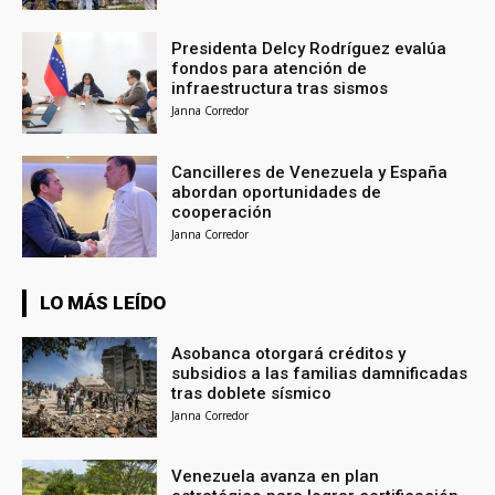
Presidenta Delcy Rodríguez evalúa
fondos para atención de
infraestructura tras sismos
Janna Corredor
Cancilleres de Venezuela y España
abordan oportunidades de
cooperación
Janna Corredor
LO MÁS LEÍDO
Asobanca otorgará créditos y
subsidios a las familias damnificadas
tras doblete sísmico
Janna Corredor
Venezuela avanza en plan