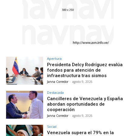
Apertura
Presidenta Delcy Rodríguez evalúa
fondos para atención de
infraestructura tras sismos
Janna Corredor
-
agosto 9, 2026
Destacada
Cancilleres de Venezuela y España
abordan oportunidades de
cooperación
Janna Corredor
-
agosto 9, 2026
Social
Venezuela supera el 79% en la