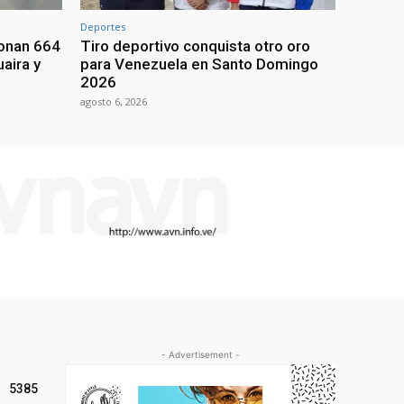
Deportes
ionan 664
Tiro deportivo conquista otro oro
aira y
para Venezuela en Santo Domingo
2026
agosto 6, 2026
- Advertisement -
5385