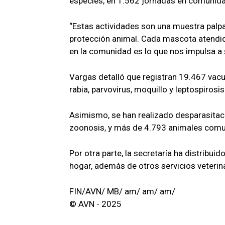
especies, en 1.562 jornadas en comunid
“Estas actividades son una muestra palp
protección animal. Cada mascota atendid
en la comunidad es lo que nos impulsa a 
Vargas detalló que registran 19.467 vac
rabia, parvovirus, moquillo y leptospirosis
Asimismo, se han realizado desparasitac
zoonosis, y más de 4.793 animales comun
Por otra parte, la secretaría ha distribui
hogar, además de otros servicios veterin
FIN/AVN/ MB/ am/ am/ am/
© AVN - 2025