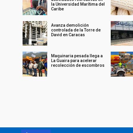
la Universidad Marítima del
Caribe
Avanza demolición
controlada de la Torre de
David en Caracas
Maquinaria pesada llega a
La Guaira para acelerar
recolección de escombros