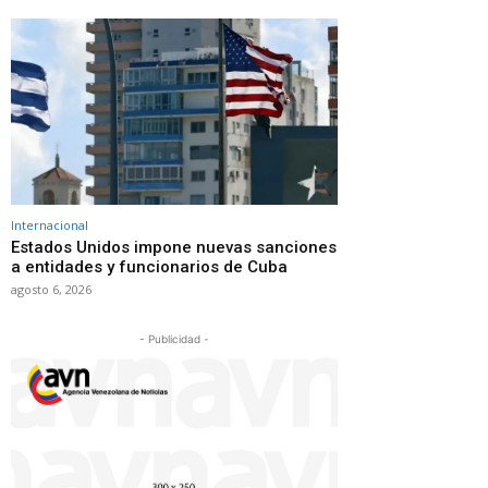
Internacional
Estados Unidos impone nuevas sanciones
a entidades y funcionarios de Cuba
agosto 6, 2026
- Publicidad -