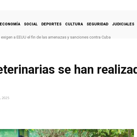
ECONOMÍA
SOCIAL
DEPORTES
CULTURA
SEGURIDAD
JUDICIALES
 exigen a EEUU el fin de las amenazas y sanciones contra Cuba
terinarias se han realiz
, 2025