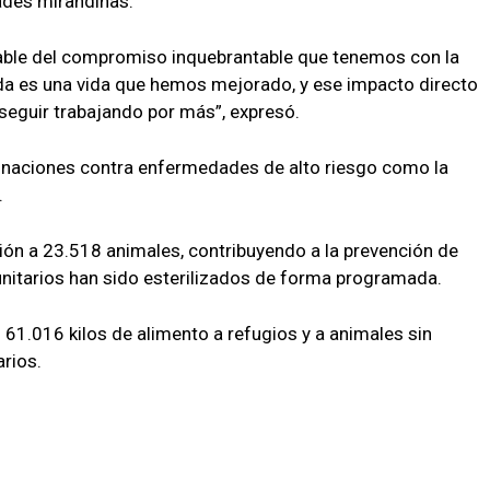
ades mirandinas.
able del compromiso inquebrantable que tenemos con la
a es una vida que hemos mejorado, y ese impacto directo
seguir trabajando por más”, expresó.
unaciones contra enfermedades de alto riesgo como la
.
ión a 23.518 animales, contribuyendo a la prevención de
itarios han sido esterilizados de forma programada.
do 61.016 kilos de alimento a refugios y a animales sin
arios.