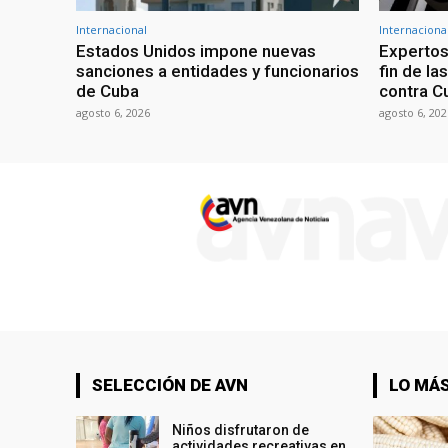
Internacional
Internaciona
Estados Unidos impone nuevas
Expertos
sanciones a entidades y funcionarios
fin de l
de Cuba
contra C
agosto 6, 2026
agosto 6, 202
SELECCIÓN DE AVN
LO MÁS
Niños disfrutaron de
actividades recreativas en