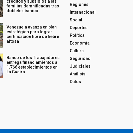
créditos y subsidios a las
Regiones
familias damnificadas tras
doblete sísmico
Internacional
Social
Venezuela avanza en plan
Deportes
estratégico para lograr
Política
certificación libre de fiebre
aftosa
Economía
Cultura
Banco de los Trabajadores
Seguridad
entrega financiamientos a
Judiciales
1.766 establecimientos en
La Guaira
Análisis
Datos