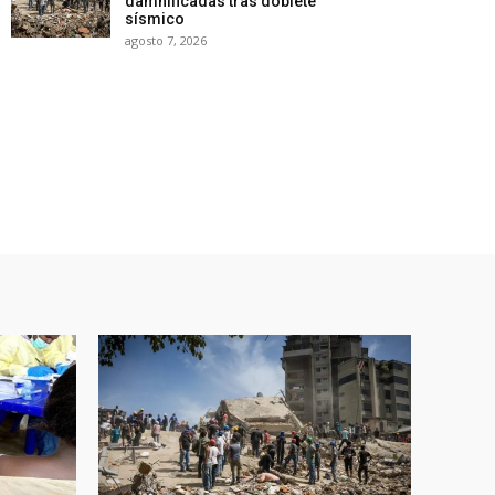
damnificadas tras doblete
sísmico
agosto 7, 2026