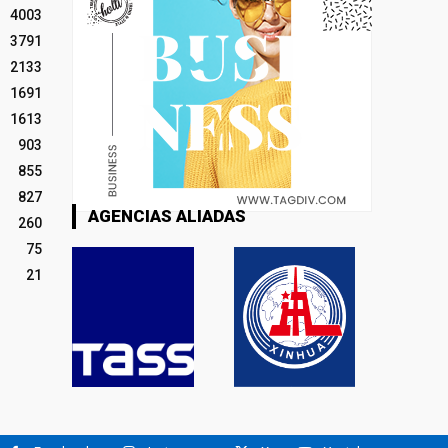
4003
3791
2133
1691
1613
903
855
827
AGENCIAS ALIADAS
260
75
21