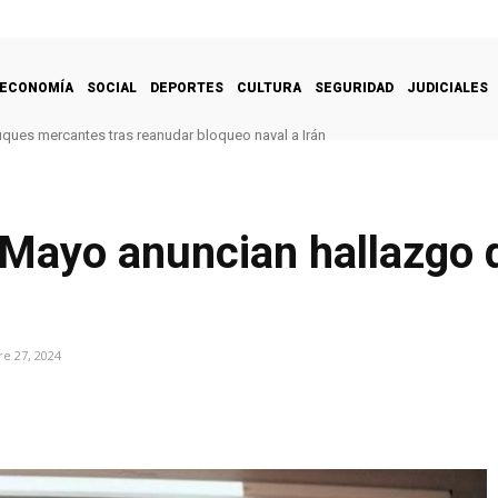
ECONOMÍA
SOCIAL
DEPORTES
CULTURA
SEGURIDAD
JUDICIALES
uques mercantes tras reanudar bloqueo naval a Irán
 Mayo anuncian hallazgo 
e 27, 2024