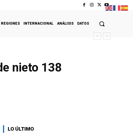
REGIONES
INTERNACIONAL
ANÁLISIS
DATOS
de nieto 138
LO ÚLTIMO