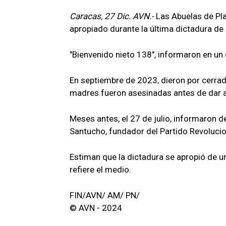
Caracas, 27 Dic. AVN.-
Las Abuelas de Pla
apropiado durante la última dictadura de
"Bienvenido nieto 138", informaron en un
En septiembre de 2023, dieron por cerrad
madres fueron asesinadas antes de dar a
Meses antes, el 27 de julio, informaron d
Santucho, fundador del Partido Revolucio
Estiman que la dictadura se apropió de u
refiere el medio.
FIN/AVN/ AM/ PN/
© AVN - 2024