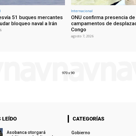
l
Internacional
esvía 51 buques mercantes
ONU confirma presencia de
udar bloqueo naval a Irán
campamentos de desplazad
Congo
6
agosto 7, 2026
 LEÍDO
CATEGORÍAS
Asobanca otorgará
Gobierno