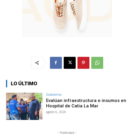
LO ÚLTIMO
Gobierno
Evalúan infraestructura e insumos en
Hospital de Catia La Mar
agosto 6, 2026
- Publicidad -