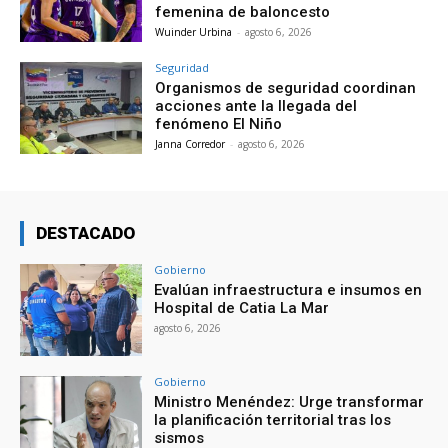
femenina de baloncesto
Wuinder Urbina
-
agosto 6, 2026
Seguridad
Organismos de seguridad coordinan
acciones ante la llegada del
fenómeno El Niño
Janna Corredor
-
agosto 6, 2026
DESTACADO
Gobierno
Evalúan infraestructura e insumos en
Hospital de Catia La Mar
agosto 6, 2026
Gobierno
Ministro Menéndez: Urge transformar
la planificación territorial tras los
sismos