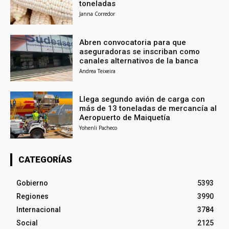
toneladas
Janna Corredor
Abren convocatoria para que
aseguradoras se inscriban como
canales alternativos de la banca
Andrea Teixeira
Llega segundo avión de carga con
más de 13 toneladas de mercancía al
Aeropuerto de Maiquetía
Yohenli Pacheco
CATEGORÍAS
Gobierno
5393
Regiones
3990
Internacional
3784
Social
2125