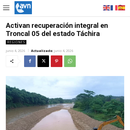
Activan recuperación integral en
Troncal 05 del estado Táchira
REGIONES
junio 4, 2026
Actualizado:
junio 4, 2026