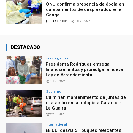
ONU confirma presencia de ébola en
campamentos de desplazados en el
Congo
Janna Corredor
-
agosto 7, 2026
DESTACADO
Uncategorized
Presidenta Rodríguez entrega
financiamientos y promulga la nueva
Ley de Arrendamiento
agosto 7, 2026
Gobierno
Culminan mantenimiento de juntas de
dilatación en la autopista Caracas -
La Guaira
agosto 7, 2026
Internacional
EE.UU. desvía 51 buques mercantes