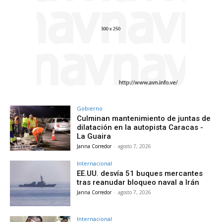
Gobierno
Culminan mantenimiento de juntas de
dilatación en la autopista Caracas -
La Guaira
Janna Corredor
-
agosto 7, 2026
Internacional
EE.UU. desvía 51 buques mercantes
tras reanudar bloqueo naval a Irán
Janna Corredor
-
agosto 7, 2026
Internacional