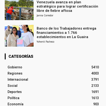
Venezuela avanza en plan
estratégico para lograr certificación
libre de fiebre aftosa
Janna Corredor
Banco de los Trabajadores entrega
financiamientos a 1.766
establecimientos en La Guaira
Yohenli Pacheco
CATEGORÍAS
Gobierno
5410
Regiones
4003
Internacional
3791
Social
2133
Deportes
1691
Política
1613
Economía
903