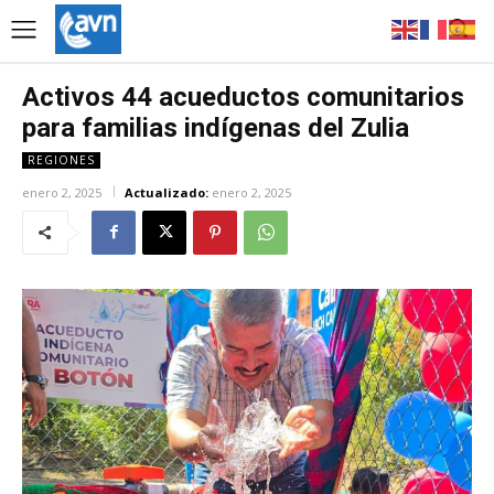
Activos 44 acueductos comunitarios
para familias indígenas del Zulia
REGIONES
enero 2, 2025
Actualizado:
enero 2, 2025