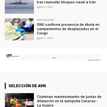
tras reanudar bloqueo naval a Irán
agosto 7, 2026
Internacional
ONU confirma presencia de ébola en
campamentos de desplazados en el
Congo
agosto 7, 2026
SELECCIÓN DE AVN
Culminan mantenimiento de juntas de
dilatación en la autopista Caracas -
La Guaira