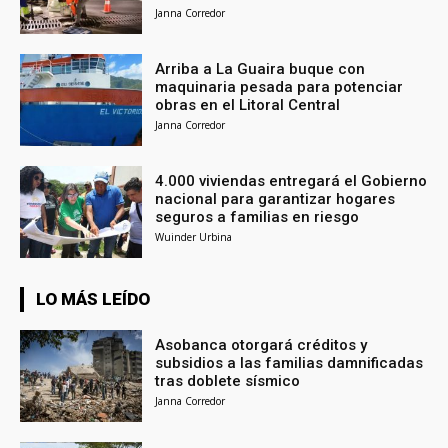
Janna Corredor
Arriba a La Guaira buque con
maquinaria pesada para potenciar
obras en el Litoral Central
Janna Corredor
4.000 viviendas entregará el Gobierno
nacional para garantizar hogares
seguros a familias en riesgo
Wuinder Urbina
LO MÁS LEÍDO
Asobanca otorgará créditos y
subsidios a las familias damnificadas
tras doblete sísmico
Janna Corredor