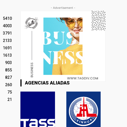
- Advertisement -
5410
4003
3791
2133
1691
1613
903
855
827
AGENCIAS ALIADAS
260
75
21