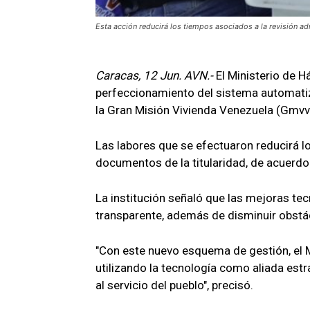
Esta acción reducirá los tiempos asociados a la revisión adm
Caracas, 12 Jun. AVN.-
El Ministerio de H
perfeccionamiento del sistema automatiz
la Gran Misión Vivienda Venezuela (Gmvv
Las labores que se efectuaron reducirá l
documentos de la titularidad, de acuerdo
La institución señaló que las mejoras te
transparente, además de disminuir obstá
"Con este nuevo esquema de gestión, el M
utilizando la tecnología como aliada estr
al servicio del pueblo", precisó.