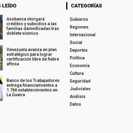
 LEÍDO
CATEGORÍAS
Asobanca otorgará
Gobierno
créditos y subsidios a las
Regiones
familias damnificadas tras
doblete sísmico
Internacional
Social
Venezuela avanza en plan
Deportes
estratégico para lograr
Política
certificación libre de fiebre
aftosa
Economía
Cultura
Banco de los Trabajadores
Seguridad
entrega financiamientos a
Judiciales
1.766 establecimientos en
La Guaira
Análisis
Datos