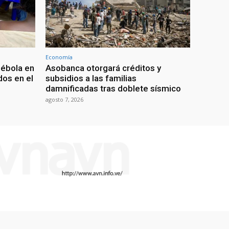
Economía
 ébola en
Asobanca otorgará créditos y
os en el
subsidios a las familias
damnificadas tras doblete sísmico
agosto 7, 2026