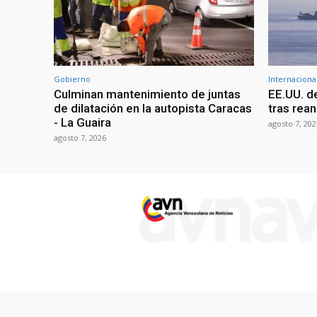
Gobierno
Internaciona
Culminan mantenimiento de juntas
EE.UU. d
de dilatación en la autopista Caracas
tras rean
- La Guaira
agosto 7, 202
agosto 7, 2026