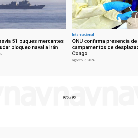
l
Internacional
esvía 51 buques mercantes
ONU confirma presencia de
udar bloqueo naval a Irán
campamentos de desplazad
Congo
6
agosto 7, 2026