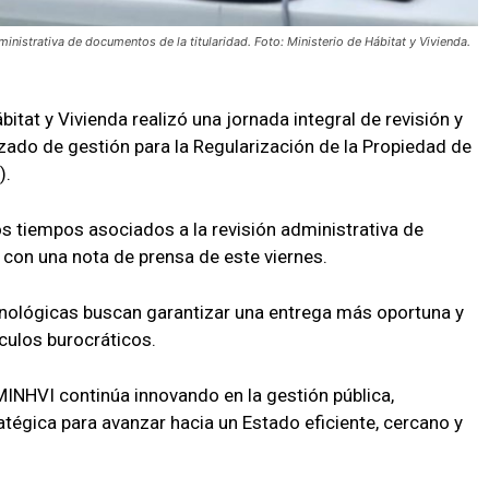
inistrativa de documentos de la titularidad. Foto: Ministerio de Hábitat y Vivienda.
ábitat y Vivienda realizó una jornada integral de revisión y
ado de gestión para la Regularización de la Propiedad de
).
os tiempos asociados a la revisión administrativa de
 con una nota de prensa de este viernes.
cnológicas buscan garantizar una entrega más oportuna y
culos burocráticos.
INHVI continúa innovando en la gestión pública,
atégica para avanzar hacia un Estado eficiente, cercano y