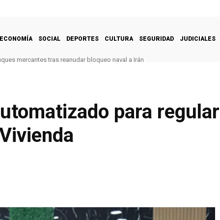
ECONOMÍA
SOCIAL
DEPORTES
CULTURA
SEGURIDAD
JUDICIALES
uques mercantes tras reanudar bloqueo naval a Irán
utomatizado para regular
 Vivienda