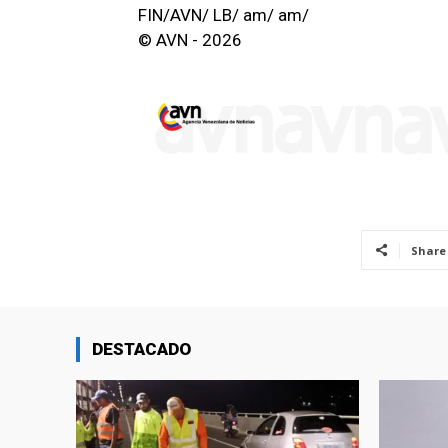
FIN/AVN/ LB/ am/ am/
© AVN - 2026
Share
DESTACADO