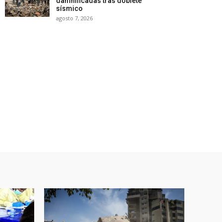
damnificadas tras doblete
sísmico
agosto 7, 2026