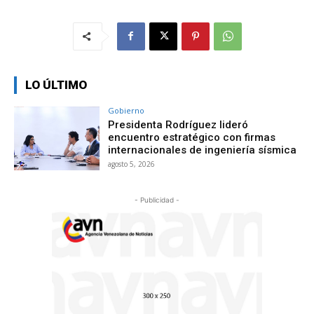
LO ÚLTIMO
Gobierno
Presidenta Rodríguez lideró
encuentro estratégico con firmas
internacionales de ingeniería sísmica
agosto 5, 2026
- Publicidad -