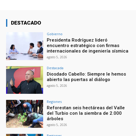
DESTACADO
Gobierno
Presidenta Rodríguez lideró
encuentro estratégico con firmas
internacionales de ingeniería sísmica
agosto 5, 2026
Destacada
Diosdado Cabello: Siempre le hemos
abierto las puertas al diálogo
agosto 5, 2026
Regiones
Reforestan seis hectáreas del Valle
del Turbio con la siembra de 2.000
árboles
agosto 5, 2026
Regiones