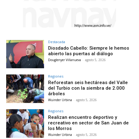
Destacada
Diosdado Cabello: Siempre le hemos
abierto las puertas al diálogo
Douglenyer Villanueva
-
agosto 5, 2026
Regiones
Reforestan seis hectáreas del Valle
del Turbio con la siembra de 2.000
árboles
Wuinder Urbina
-
agosto 5, 2026
Regiones
Realizan encuentro deportivo y
recreativo en sector de San Juan de
los Morros
Wuinder Urbina
-
agosto 5, 2026