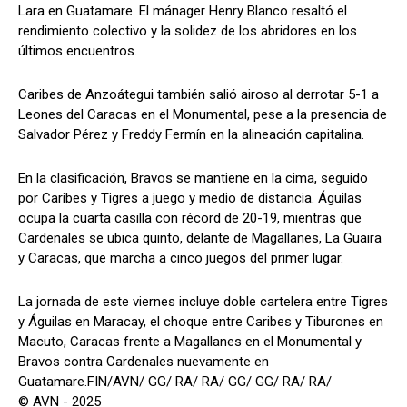
Lara en Guatamare. El mánager Henry Blanco resaltó el
rendimiento colectivo y la solidez de los abridores en los
últimos encuentros.
Caribes de Anzoátegui también salió airoso al derrotar 5-1 a
Leones del Caracas en el Monumental, pese a la presencia de
Salvador Pérez y Freddy Fermín en la alineación capitalina.
En la clasificación, Bravos se mantiene en la cima, seguido
por Caribes y Tigres a juego y medio de distancia. Águilas
ocupa la cuarta casilla con récord de 20-19, mientras que
Cardenales se ubica quinto, delante de Magallanes, La Guaira
y Caracas, que marcha a cinco juegos del primer lugar.
La jornada de este viernes incluye doble cartelera entre Tigres
y Águilas en Maracay, el choque entre Caribes y Tiburones en
Macuto, Caracas frente a Magallanes en el Monumental y
Bravos contra Cardenales nuevamente en
Guatamare.FIN/AVN/ GG/ RA/ RA/ GG/ GG/ RA/ RA/
© AVN - 2025