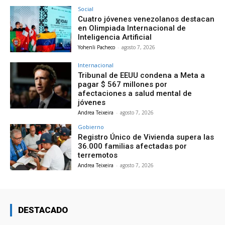
Social
Cuatro jóvenes venezolanos destacan
en Olimpiada Internacional de
Inteligencia Artificial
Yohenli Pacheco
-
agosto 7, 2026
Internacional
Tribunal de EEUU condena a Meta a
pagar $ 567 millones por
afectaciones a salud mental de
jóvenes
Andrea Teixeira
-
agosto 7, 2026
Gobierno
Registro Único de Vivienda supera las
36.000 familias afectadas por
terremotos
Andrea Teixeira
-
agosto 7, 2026
DESTACADO