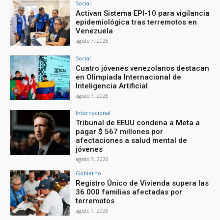
Social
Activan Sistema EPI-10 para vigilancia
epidemiológica tras terremotos en
Venezuela
agosto 7, 2026
Social
Cuatro jóvenes venezolanos destacan
en Olimpiada Internacional de
Inteligencia Artificial
agosto 7, 2026
Internacional
Tribunal de EEUU condena a Meta a
pagar $ 567 millones por
afectaciones a salud mental de
jóvenes
agosto 7, 2026
Gobierno
Registro Único de Vivienda supera las
36.000 familias afectadas por
terremotos
agosto 7, 2026