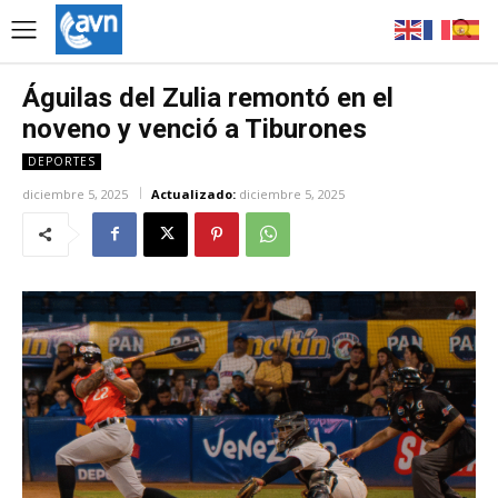
Águilas del Zulia remontó en el
noveno y venció a Tiburones
DEPORTES
diciembre 5, 2025
Actualizado:
diciembre 5, 2025