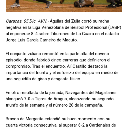
Caracas, 05 Dic. AVN.-
Águilas del Zulia cortó su racha
negativa en la Liga Venezolana de Beisbol Profesional (LVBP)
al imponerse 8-4 sobre Tiburones de La Guaira en el estadio
Jorge Luis García Carneiro de Macuto.
El conjunto zuliano remontó en la parte alta del noveno
episodio, donde fabricó cinco carreras que definieron el
compromiso. Tras el encuentro, Alí Castillo destacó la
importancia del triunfo y el esfuerzo del equipo en medio de
una seguidilla de giras y desgaste físico.
En otro resultado de la jornada, Navegantes del Magallanes
blanqueó 7-0 a Tigres de Aragua, alcanzando su segundo
triunfo de la semana y el número 20 de la campaña.
Bravos de Margarita extendió su buen momento con su
cuarta victoria consecutiva, al superar 6-2 a Cardenales de