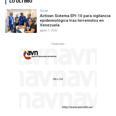
LO ÚLTIMO
Social
Activan Sistema EPI-10 para vigilancia
epidemiológica tras terremotos en
Venezuela
agosto 7, 2026
- Publicidad -