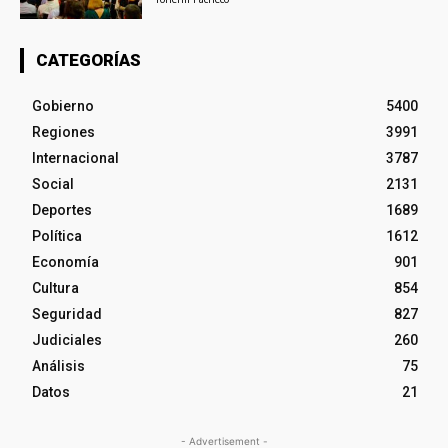
CATEGORÍAS
Gobierno
5400
Regiones
3991
Internacional
3787
Social
2131
Deportes
1689
Política
1612
Economía
901
Cultura
854
Seguridad
827
Judiciales
260
Análisis
75
Datos
21
- Advertisement -