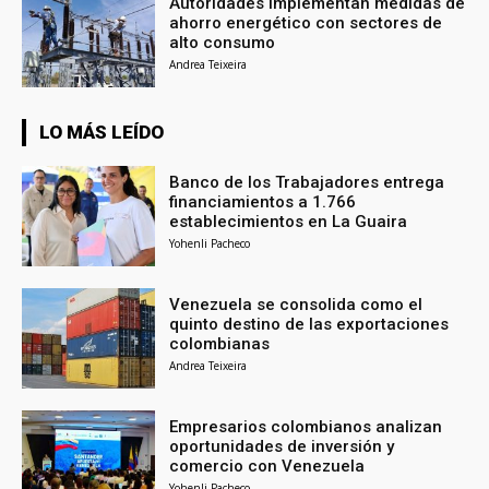
Autoridades implementan medidas de
ahorro energético con sectores de
alto consumo
Andrea Teixeira
LO MÁS LEÍDO
Banco de los Trabajadores entrega
financiamientos a 1.766
establecimientos en La Guaira
Yohenli Pacheco
Venezuela se consolida como el
quinto destino de las exportaciones
colombianas
Andrea Teixeira
Empresarios colombianos analizan
oportunidades de inversión y
comercio con Venezuela
Yohenli Pacheco