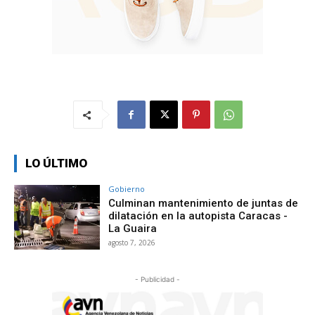
LO ÚLTIMO
Gobierno
Culminan mantenimiento de juntas de
dilatación en la autopista Caracas -
La Guaira
agosto 7, 2026
- Publicidad -