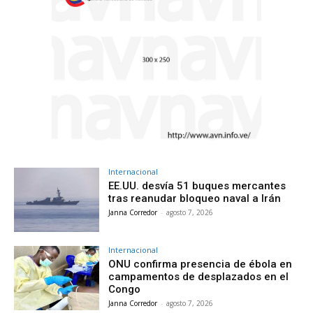
Internacional
EE.UU. desvía 51 buques mercantes
tras reanudar bloqueo naval a Irán
Janna Corredor
-
agosto 7, 2026
Internacional
ONU confirma presencia de ébola en
campamentos de desplazados en el
Congo
Janna Corredor
-
agosto 7, 2026