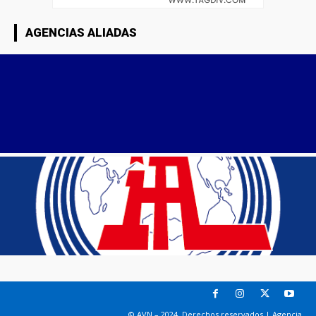
AGENCIAS ALIADAS
© AVN – 2024. Derechos reservados | Agencia