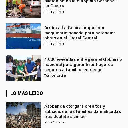
dilatación en la autopista Caracas -
La Guaira
Janna Corredor
Arriba a La Guaira buque con
maquinaria pesada para potenciar
obras en el Litoral Central
Janna Corredor
4.000 viviendas entregará el Gobierno
nacional para garantizar hogares
seguros a familias en riesgo
Wuinder Urbina
LO MÁS LEÍDO
Asobanca otorgará créditos y
subsidios a las familias damnificadas
tras doblete sísmico
Janna Corredor