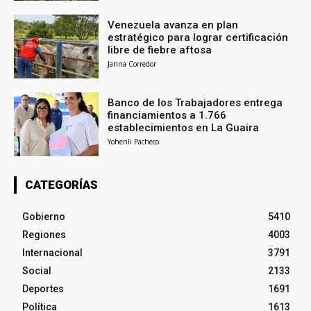
Venezuela avanza en plan
estratégico para lograr certificación
libre de fiebre aftosa
Janna Corredor
Banco de los Trabajadores entrega
financiamientos a 1.766
establecimientos en La Guaira
Yohenli Pacheco
CATEGORÍAS
Gobierno
5410
Regiones
4003
Internacional
3791
Social
2133
Deportes
1691
Política
1613