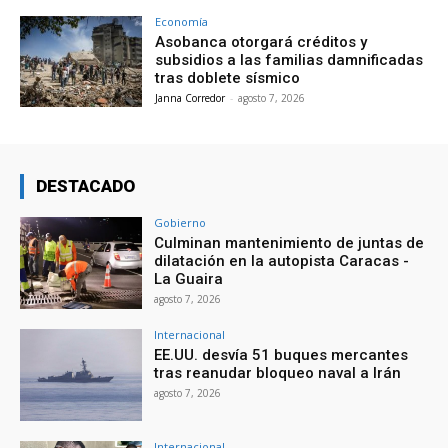
Economía
Asobanca otorgará créditos y
subsidios a las familias damnificadas
tras doblete sísmico
Janna Corredor
-
agosto 7, 2026
DESTACADO
Gobierno
Culminan mantenimiento de juntas de
dilatación en la autopista Caracas -
La Guaira
agosto 7, 2026
Internacional
EE.UU. desvía 51 buques mercantes
tras reanudar bloqueo naval a Irán
agosto 7, 2026
Internacional