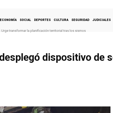
ECONOMÍA
SOCIAL
DEPORTES
CULTURA
SEGURIDAD
JUDICIALES
Urge transformar la planificación territorial tras los sismos
 desplegó dispositivo de s