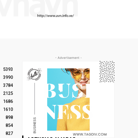
- Advertisement -
5393
3990
3784
2125
1686
1610
898
854
827