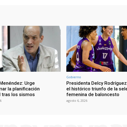
Gobierno
 Menéndez: Urge
Presidenta Delcy Rodríguez
ar la planificación
el histórico triunfo de la se
al tras los sismos
femenina de baloncesto
6
agosto 6, 2026