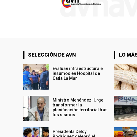
SELECCIÓN DE AVN
LO MÁS
Evalúan infraestructura e
insumos en Hospital de
Catia La Mar
Ministro Menéndez: Urge
transformar la
planificación territorial tras
los sismos
Presidenta Delcy
Rodríguez celebró el