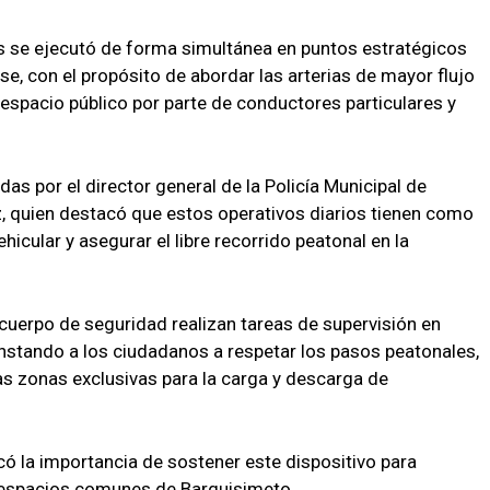
es se ejecutó de forma simultánea en puntos estratégicos
ense, con el propósito de abordar las arterias de mayor flujo
 espacio público por parte de conductores particulares y
as por el director general de la Policía Municipal de
z, quien destacó que estos operativos diarios tienen como
ehicular y asegurar el libre recorrido peatonal en la
 cuerpo de seguridad realizan tareas de supervisión en
instando a los ciudadanos a respetar los pasos peatonales,
s zonas exclusivas para la carga y descarga de
có la importancia de sostener este dispositivo para
a espacios comunes de Barquisimeto.