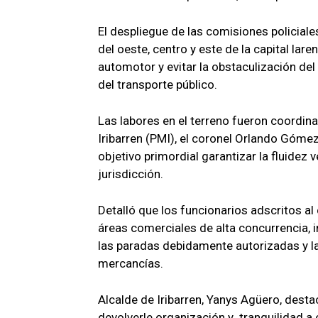
El despliegue de las comisiones policial
del oeste, centro y este de la capital lar
automotor y evitar la obstaculización del
del transporte público.
Las labores en el terreno fueron coordinad
Iribarren (PMI), el coronel Orlando Góme
objetivo primordial garantizar la fluidez v
jurisdicción.
Detalló que los funcionarios adscritos al
áreas comerciales de alta concurrencia, 
las paradas debidamente autorizadas y la
mercancías.
Alcalde de Iribarren, Yanys Agüero, desta
devolverle organización y tranquilidad 