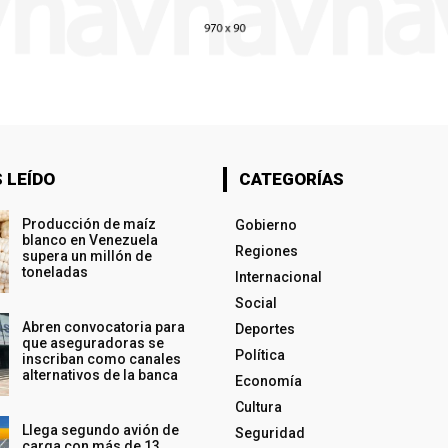
 LEÍDO
CATEGORÍAS
Producción de maíz
Gobierno
blanco en Venezuela
Regiones
supera un millón de
toneladas
Internacional
Social
Abren convocatoria para
Deportes
que aseguradoras se
Política
inscriban como canales
alternativos de la banca
Economía
Cultura
Llega segundo avión de
Seguridad
carga con más de 13