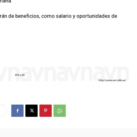
riana.
arán de beneficios, como salario y oportunidades de