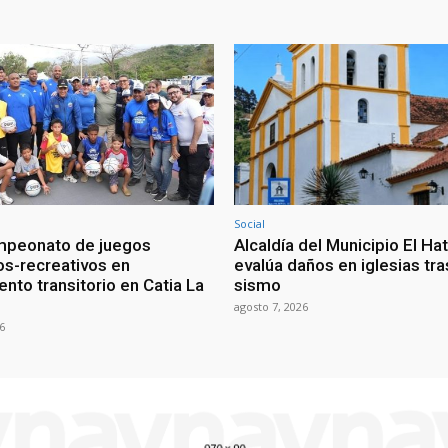
Social
ampeonato de juegos
Alcaldía del Municipio El Hat
os-recreativos en
evalúa daños en iglesias tr
to transitorio en Catia La
sismo
agosto 7, 2026
6