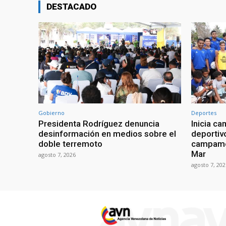
DESTACADO
Gobierno
Deportes
Presidenta Rodríguez denuncia
Inicia c
desinformación en medios sobre el
deportiv
doble terremoto
campamen
Mar
agosto 7, 2026
agosto 7, 202