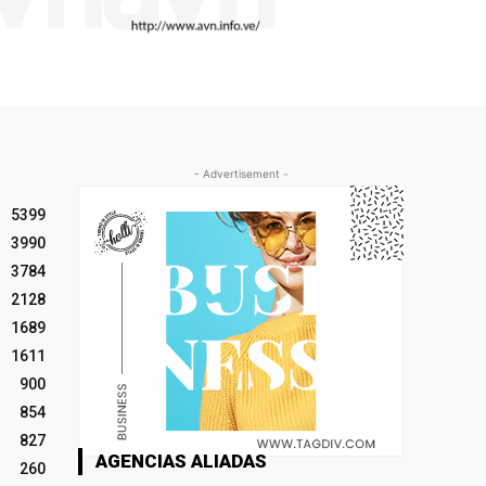
- Advertisement -
5399
3990
3784
2128
1689
1611
900
854
827
AGENCIAS ALIADAS
260