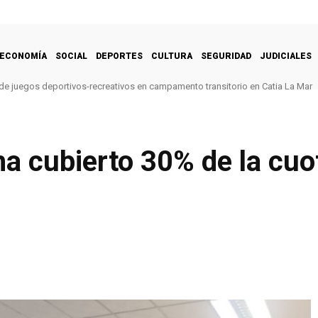
ECONOMÍA
SOCIAL
DEPORTES
CULTURA
SEGURIDAD
JUDICIALES
de juegos deportivos-recreativos en campamento transitorio en Catia La Mar
ha cubierto 30% de la cuo