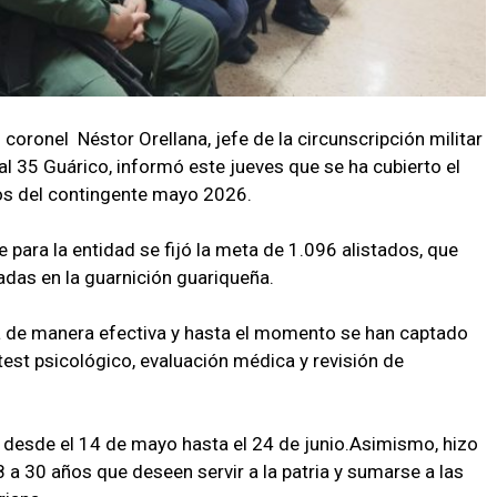
l coronel Néstor Orellana, jefe de la circunscripción militar
l 35 Guárico, informó este jueves que se ha cubierto el
dos del contingente mayo 2026.
 para la entidad se fijó la meta de 1.096 alistados, que
das en la guarnición guariqueña.
za de manera efectiva y hasta el momento se han captado
 test psicológico, evaluación médica y revisión de
za desde el 14 de mayo hasta el 24 de junio.Asimismo, hizo
 a 30 años que deseen servir a la patria y sumarse a las