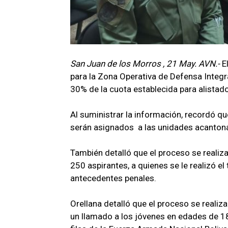
San Juan de los Morros , 21 May. AVN.-
E
para la Zona Operativa de Defensa Integra
30% de la cuota establecida para alista
Al suministrar la información, recordó que
serán asignados a las unidades acantona
También detalló que el proceso se reali
250 aspirantes, a quienes se le realizó el
antecedentes penales.
Orellana detalló que el proceso se reali
un llamado a los jóvenes en edades de 18