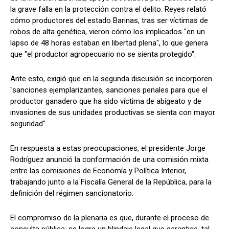
la grave falla en la protección contra el delito. Reyes relató
cómo productores del estado Barinas, tras ser víctimas de
robos de alta genética, vieron cómo los implicados "en un
lapso de 48 horas estaban en libertad plena", lo que genera
que "el productor agropecuario no se sienta protegido".
Ante esto, exigió que en la segunda discusión se incorporen
"sanciones ejemplarizantes, sanciones penales para que el
productor ganadero que ha sido víctima de abigeato y de
invasiones de sus unidades productivas se sienta con mayor
seguridad".
En respuesta a estas preocupaciones, el presidente Jorge
Rodríguez anunció la conformación de una comisión mixta
entre las comisiones de Economía y Política Interior,
trabajando junto a la Fiscalía General de la República, para la
definición del régimen sancionatorio.
El compromiso de la plenaria es que, durante el proceso de
consulta pública, se logre un blindaje legal que garantice, tal