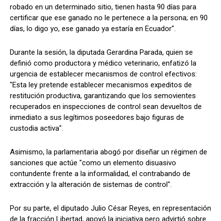
robado en un determinado sitio, tienen hasta 90 días para
certificar que ese ganado no le pertenece a la persona; en 90
días, lo digo yo, ese ganado ya estaría en Ecuador".
Durante la sesión, la diputada Gerardina Parada, quien se
definió como productora y médico veterinario, enfatizó la
urgencia de establecer mecanismos de control efectivos:
"Esta ley pretende establecer mecanismos expeditos de
restitución productiva, garantizando que los semovientes
recuperados en inspecciones de control sean devueltos de
inmediato a sus legítimos poseedores bajo figuras de
custodia activa".
Asimismo, la parlamentaria abogó por diseñar un régimen de
sanciones que actúe "como un elemento disuasivo
contundente frente a la informalidad, el contrabando de
extracción y la alteración de sistemas de control".
Por su parte, el diputado Julio César Reyes, en representación
de la fracción Libertad, apoyó la iniciativa pero advirtió sobre