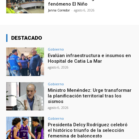
fenómeno El Niño
Janna Corredor
-
agosto 6, 2026
DESTACADO
Gobierno
Evalúan infraestructura e insumos en
Hospital de Catia La Mar
agosto 6, 2026
Gobierno
Ministro Menéndez: Urge transformar
la planificación territorial tras los
sismos
agosto 6, 2026
Gobierno
Presidenta Delcy Rodríguez celebró
el histórico triunfo de la selección
femenina de baloncesto