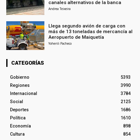
canales alternativos de la banca
Andrea Teixeira
Llega segundo avión de carga con
más de 13 toneladas de mercancía al
Aeropuerto de Maiquetía
Yohenli Pacheco
CATEGORÍAS
Gobierno
5393
Regiones
3990
Internacional
3784
Social
2125
Deportes
1686
Política
1610
Economía
898
Cultura
854