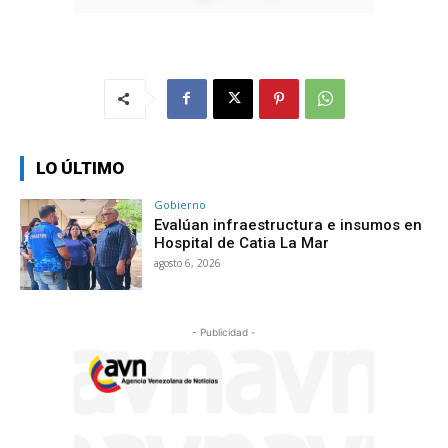
LO ÚLTIMO
Gobierno
Evalúan infraestructura e insumos en
Hospital de Catia La Mar
agosto 6, 2026
- Publicidad -