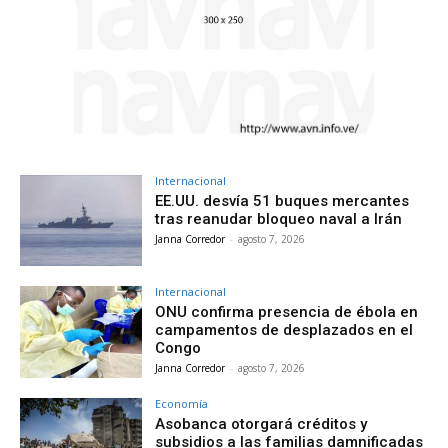
Internacional
EE.UU. desvía 51 buques mercantes
tras reanudar bloqueo naval a Irán
Janna Corredor
-
agosto 7, 2026
Internacional
ONU confirma presencia de ébola en
campamentos de desplazados en el
Congo
Janna Corredor
-
agosto 7, 2026
Economía
Asobanca otorgará créditos y
subsidios a las familias damnificadas