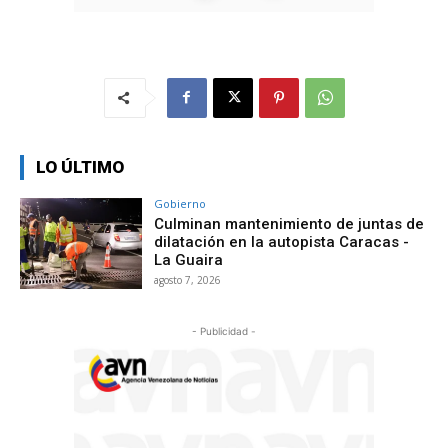
LO ÚLTIMO
Gobierno
Culminan mantenimiento de juntas de
dilatación en la autopista Caracas -
La Guaira
agosto 7, 2026
- Publicidad -