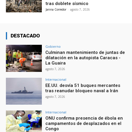
tras doblete sísmico
Janna Corredor
-
agosto 7, 2026
DESTACADO
Gobierno
Culminan mantenimiento de juntas de
dilatación en la autopista Caracas -
La Guaira
agosto 7, 2026
Internacional
EE.UU. desvía 51 buques mercantes
tras reanudar bloqueo naval a Irán
agosto 7, 2026
Internacional
ONU confirma presencia de ébola en
campamentos de desplazados en el
Congo