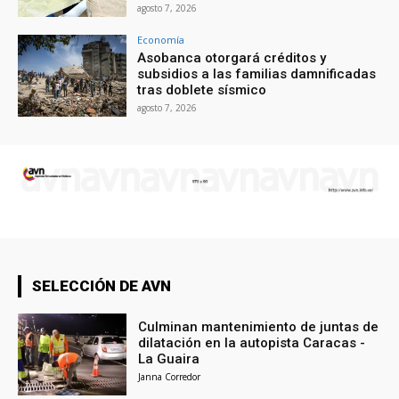
agosto 7, 2026
Economía
Asobanca otorgará créditos y
subsidios a las familias damnificadas
tras doblete sísmico
agosto 7, 2026
SELECCIÓN DE AVN
Culminan mantenimiento de juntas de
dilatación en la autopista Caracas -
La Guaira
Janna Corredor