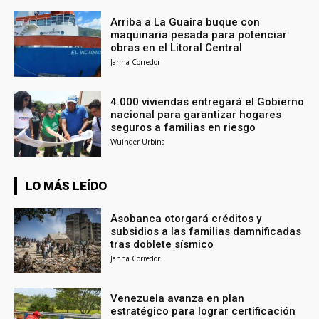
Arriba a La Guaira buque con
maquinaria pesada para potenciar
obras en el Litoral Central
Janna Corredor
4.000 viviendas entregará el Gobierno
nacional para garantizar hogares
seguros a familias en riesgo
Wuinder Urbina
LO MÁS LEÍDO
Asobanca otorgará créditos y
subsidios a las familias damnificadas
tras doblete sísmico
Janna Corredor
Venezuela avanza en plan
estratégico para lograr certificación