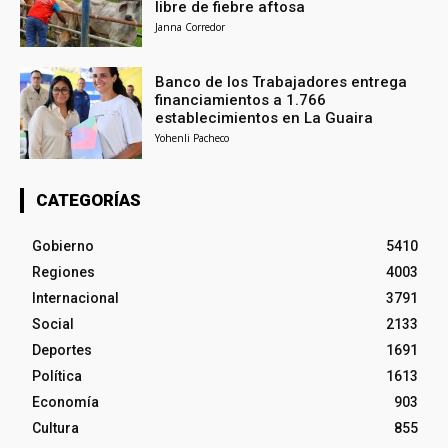
libre de fiebre aftosa
Janna Corredor
Banco de los Trabajadores entrega
financiamientos a 1.766
establecimientos en La Guaira
Yohenli Pacheco
CATEGORÍAS
Gobierno
5410
Regiones
4003
Internacional
3791
Social
2133
Deportes
1691
Política
1613
Economía
903
Cultura
855