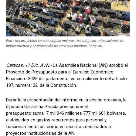
Entre los proyectos se contemplan mejoras tecnológicas, adecuaciones de
infraestructura y optimización de servicios internos. Foto: AN.
Caracas, 11 Dic. AVN.-
La Asamblea Nacional (AN) aprobó el
Proyecto de Presupuesto para el Ejercicio Económico
Financiero 2026 del parlamento, en cumplimiento del artículo
187, numeral 22, de la Constitución.
Durante la presentación del informe en la sesión ordinaria, la
diputada Gerardina Parada precisó que el
presupuesto suma 7 mil 046 millones 777 mil 661 bolívares,
distribuidos en gastos recurrentes para personal y
funcionamiento, así como en recursos destinados a
proyectos institucionales de la AN.