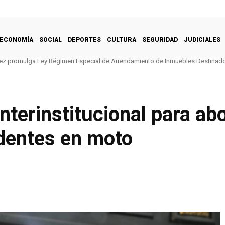
ECONOMÍA
SOCIAL
DEPORTES
CULTURA
SEGURIDAD
JUDICIALES
ez promulga Ley Régimen Especial de Arrendamiento de Inmuebles Destinado
nterinstitucional para abo
identes en moto