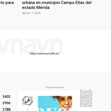
cto para
urbana en municipio Campo Elías del
estado Mérida
agosto 7, 2026
- Advertisement -
5403
3996
3788