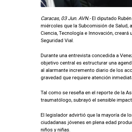
Caracas, 03 Jun. AVN.-
El diputado Rubén 
miércoles que la Subcomisión de Salud, 
Ciencia, Tecnología e Innovación, creará 
Seguridad Vial.
Durante una entrevista concedida a Venez
objetivo central es estructurar una agend
al alarmante incremento diario de los ac
gravedad que requiere atención inmediata
Tal como se reseña en el reporte de la 
traumatólogo, subrayó el sensible impacto
El legislador advirtió que la mayoría de 
ciudadanas jóvenes en plena edad produc
niños y niñas.