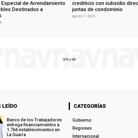
Especial de Arrendamiento
crediticio con subsidio dire
bles Destinados a
juntas de condominio
s
agosto 7, 2026
6
 LEÍDO
CATEGORÍAS
Banco de los Trabajadores
Gobierno
entrega financiamientos a
Regiones
1.766 establecimientos en
La Guaira
Internacional