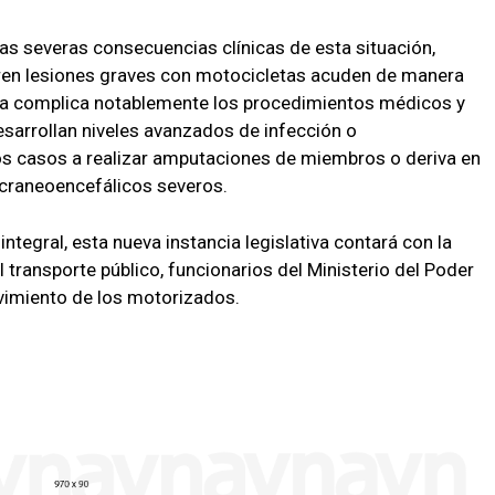
las severas consecuencias clínicas de esta situación,
en lesiones graves con motocicletas acuden de manera
ora complica notablemente los procedimientos médicos y
esarrollan niveles avanzados de infección o
sos casos a realizar amputaciones de miembros o deriva en
craneoencefálicos severos.
ntegral, esta nueva instancia legislativa contará con la
l transporte público, funcionarios del Ministerio del Poder
vimiento de los motorizados.