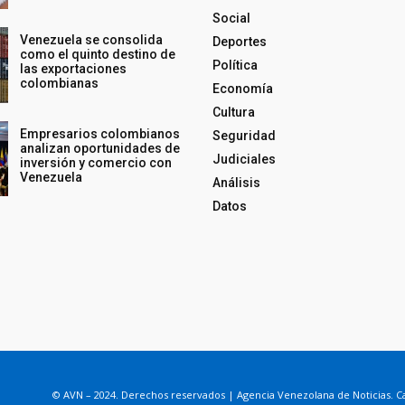
Social
Venezuela se consolida
Deportes
como el quinto destino de
Política
las exportaciones
colombianas
Economía
Cultura
Empresarios colombianos
Seguridad
analizan oportunidades de
Judiciales
inversión y comercio con
Venezuela
Análisis
Datos
© AVN – 2024. Derechos reservados | Agencia Venezolana de Noticias. Ca