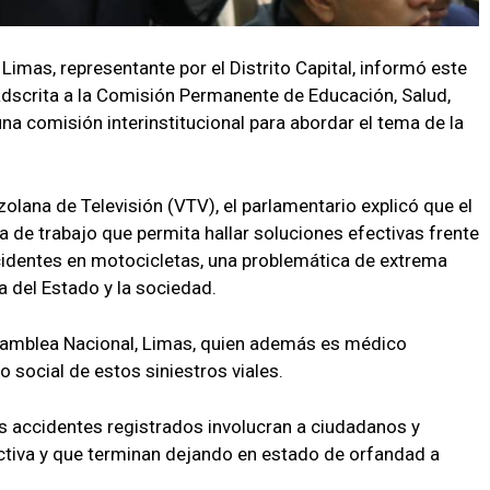
Limas, representante por el Distrito Capital, informó este
adscrita a la Comisión Permanente de Educación, Salud,
una comisión interinstitucional para abordar el tema de la
olana de Televisión (VTV), el parlamentario explicó que el
a de trabajo que permita hallar soluciones efectivas frente
cidentes en motocicletas, una problemática de extrema
 del Estado y la sociedad.
Asamblea Nacional, Limas, quien además es médico
 social de estos siniestros viales.
los accidentes registrados involucran a ciudadanos y
tiva y que terminan dejando en estado de orfandad a