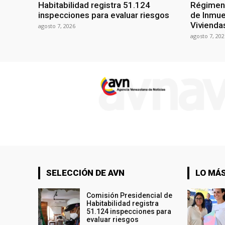
Habitabilidad registra 51.124
Régimen 
inspecciones para evaluar riesgos
de Inmue
Vivienda
agosto 7, 2026
agosto 7, 202
SELECCIÓN DE AVN
LO MÁS
Comisión Presidencial de
Habitabilidad registra
51.124 inspecciones para
evaluar riesgos