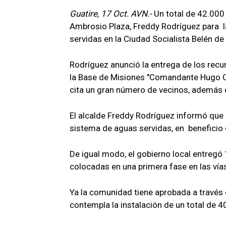
Guatire, 17 Oct. AVN.-
Un total de 42.000
Ambrosio Plaza, Freddy Rodríguez para l
servidas en la Ciudad Socialista Belén d
Rodríguez anunció la entrega de los rec
la Base de Misiones "Comandante Hugo C
cita un gran número de vecinos, además 
El alcalde Freddy Rodríguez informó que e
sistema de aguas servidas, en beneficio 
De igual modo, el gobierno local entregó
colocadas en una primera fase en las vías
Ya la comunidad tiene aprobada a través 
contempla la instalación de un total de 