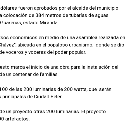
 dólares fueron aprobados por el alcalde del municipio
a colocación de 384 metros de tuberías de aguas
e Guarenas, estado Miranda.
ursos económicos en medio de una asamblea realizada en
hávez", ubicada en el populoso urbanismo, donde se dio
de voceros y voceras del poder popular.
sto marca el inicio de una obra para la instalación del
de un centenar de familias.
 100 de las 200 luminarias de 200 watts, que serán
 principales de Ciudad Belén.
de un proyecto otras 200 luminarias. El proyecto
400 artefactos.