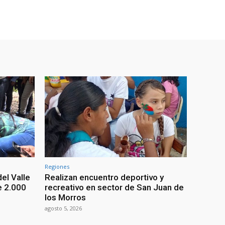
Regiones
el Valle
Realizan encuentro deportivo y
e 2.000
recreativo en sector de San Juan de
los Morros
agosto 5, 2026