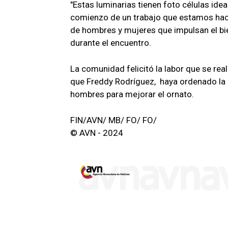
"Estas luminarias tienen foto células ide
comienzo de un trabajo que estamos haci
de hombres y mujeres que impulsan el bie
durante el encuentro.
La comunidad felicitó la labor que se rea
que Freddy Rodríguez, haya ordenado la
hombres para mejorar el ornato.
FIN/AVN/ MB/ FO/ FO/
© AVN - 2024