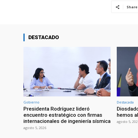
Share
DESTACADO
Gobierno
Destacada
Presidenta Rodríguez lideró
Diosdado
encuentro estratégico con firmas
hemos ab
internacionales de ingeniería sísmica
agosto 5, 202
agosto 5, 2026