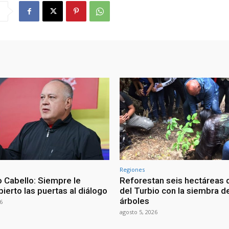
Regiones
 Cabello: Siempre le
Reforestan seis hectáreas d
ierto las puertas al diálogo
del Turbio con la siembra d
árboles
6
agosto 5, 2026