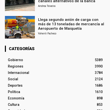
canales alternativos de la banca
Andrea Teixeira
Llega segundo avión de carga con
más de 13 toneladas de mercancía al
Aeropuerto de Maiquetía
Yohenli Pacheco
CATEGORÍAS
Gobierno
5389
Regiones
3990
Internacional
3784
Social
2124
Deportes
1686
Política
1610
Economía
898
Cultura
853