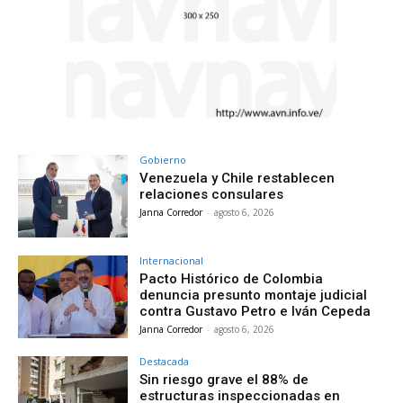
Gobierno
Venezuela y Chile restablecen
relaciones consulares
Janna Corredor
-
agosto 6, 2026
Internacional
Pacto Histórico de Colombia
denuncia presunto montaje judicial
contra Gustavo Petro e Iván Cepeda
Janna Corredor
-
agosto 6, 2026
Destacada
Sin riesgo grave el 88% de
estructuras inspeccionadas en