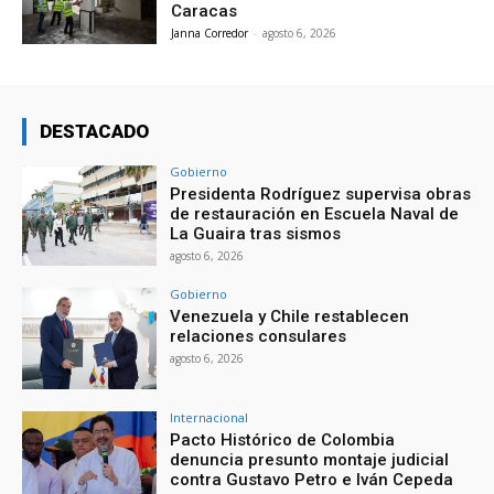
Caracas
Janna Corredor
-
agosto 6, 2026
DESTACADO
Gobierno
Presidenta Rodríguez supervisa obras
de restauración en Escuela Naval de
La Guaira tras sismos
agosto 6, 2026
Gobierno
Venezuela y Chile restablecen
relaciones consulares
agosto 6, 2026
Internacional
Pacto Histórico de Colombia
denuncia presunto montaje judicial
contra Gustavo Petro e Iván Cepeda