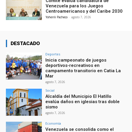
Comité evalúa candidatura de
Venezuela para los Juegos
Centroamericanos y del Caribe 2030
Yohenli Pacheco
-
agosto 7, 2026
DESTACADO
Deportes
Inicia campeonato de juegos
deportivos-recreativos en
campamento transitorio en Catia La
Mar
agosto 7, 2026
Social
Alcaldía del Municipio El Hatillo
evalúa daños en iglesias tras doble
sismo
agosto 7, 2026
Economía
Venezuela se consolida como el