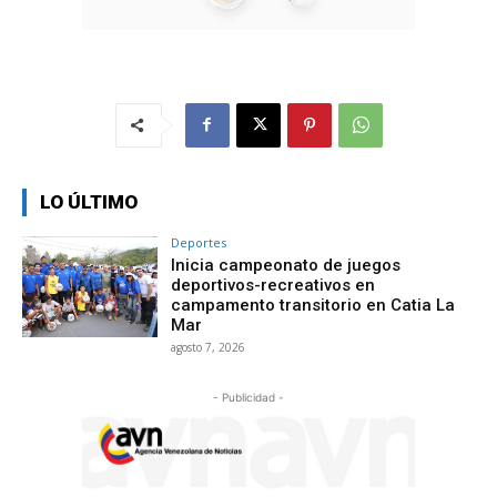
LO ÚLTIMO
Deportes
Inicia campeonato de juegos
deportivos-recreativos en
campamento transitorio en Catia La
Mar
agosto 7, 2026
- Publicidad -