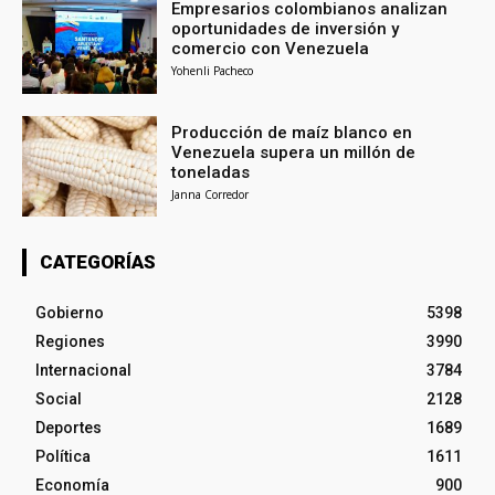
Empresarios colombianos analizan
oportunidades de inversión y
comercio con Venezuela
Yohenli Pacheco
Producción de maíz blanco en
Venezuela supera un millón de
toneladas
Janna Corredor
CATEGORÍAS
Gobierno
5398
Regiones
3990
Internacional
3784
Social
2128
Deportes
1689
Política
1611
Economía
900