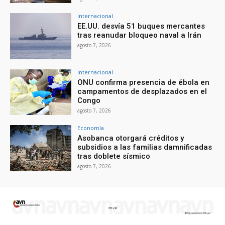
Internacional
EE.UU. desvía 51 buques mercantes
tras reanudar bloqueo naval a Irán
agosto 7, 2026
Internacional
ONU confirma presencia de ébola en
campamentos de desplazados en el
Congo
agosto 7, 2026
Economía
Asobanca otorgará créditos y
subsidios a las familias damnificadas
tras doblete sísmico
agosto 7, 2026