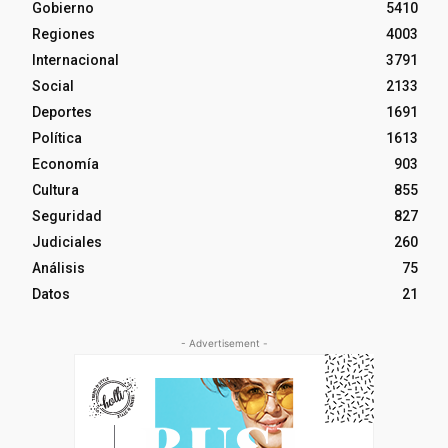
Gobierno
5410
Regiones
4003
Internacional
3791
Social
2133
Deportes
1691
Política
1613
Economía
903
Cultura
855
Seguridad
827
Judiciales
260
Análisis
75
Datos
21
- Advertisement -