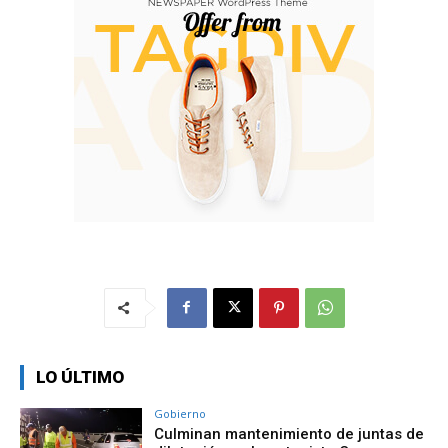
LO ÚLTIMO
Gobierno
Culminan mantenimiento de juntas de