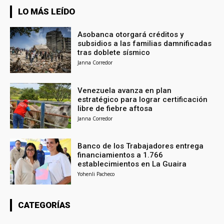
LO MÁS LEÍDO
Asobanca otorgará créditos y
subsidios a las familias damnificadas
tras doblete sísmico
Janna Corredor
Venezuela avanza en plan
estratégico para lograr certificación
libre de fiebre aftosa
Janna Corredor
Banco de los Trabajadores entrega
financiamientos a 1.766
establecimientos en La Guaira
Yohenli Pacheco
CATEGORÍAS