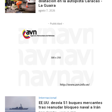
dilatación en la autopista Caracas -
La Guaira
agosto 7, 2026
- Publicidad -
Internacional
EE.UU. desvía 51 buques mercantes
tras reanudar bloqueo naval a Irán