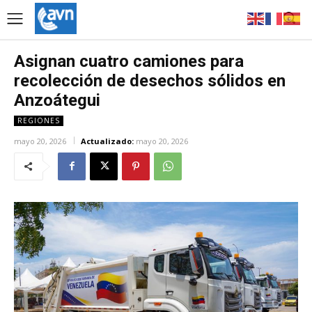
Asignan cuatro camiones para
recolección de desechos sólidos en
Anzoátegui
REGIONES
mayo 20, 2026
Actualizado:
mayo 20, 2026