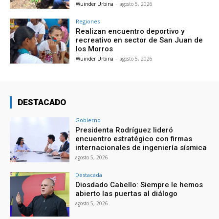
Wuinder Urbina
-
agosto 5, 2026
Regiones
Realizan encuentro deportivo y
recreativo en sector de San Juan de
los Morros
Wuinder Urbina
-
agosto 5, 2026
DESTACADO
Gobierno
Presidenta Rodríguez lideró
encuentro estratégico con firmas
internacionales de ingeniería sísmica
agosto 5, 2026
Destacada
Diosdado Cabello: Siempre le hemos
abierto las puertas al diálogo
agosto 5, 2026