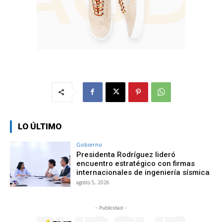
LO ÚLTIMO
Gobierno
Presidenta Rodríguez lideró
encuentro estratégico con firmas
internacionales de ingeniería sísmica
agosto 5, 2026
- Publicidad -