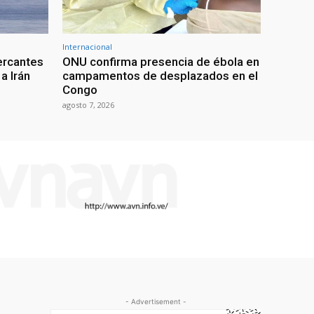
Internacional
ercantes
ONU confirma presencia de ébola en
a Irán
campamentos de desplazados en el
Congo
agosto 7, 2026
- Advertisement -