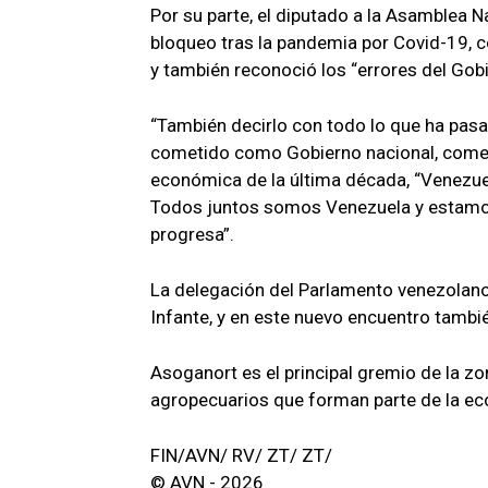
Por su parte, el diputado a la Asamblea N
bloqueo tras la pandemia por Covid-19, c
y también reconoció los “errores del Gobi
“También decirlo con todo lo que ha pas
cometido como Gobierno nacional, coment
económica de la última década, “Venezuel
Todos juntos somos Venezuela y estamos 
progresa”.
La delegación del Parlamento venezolano
Infante, y en este nuevo encuentro tambié
Asoganort es el principal gremio de la z
agropecuarios que forman parte de la ec
FIN/AVN/ RV/ ZT/ ZT/
© AVN - 2026