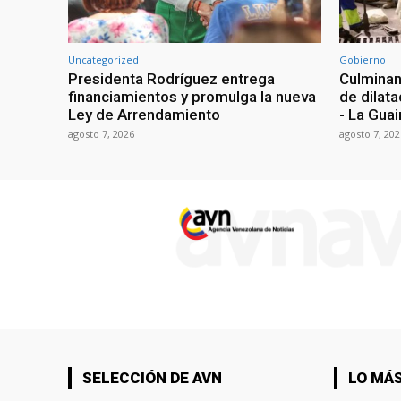
Uncategorized
Gobierno
Presidenta Rodríguez entrega
Culminan
financiamientos y promulga la nueva
de dilata
Ley de Arrendamiento
- La Guai
agosto 7, 2026
agosto 7, 202
SELECCIÓN DE AVN
LO MÁS