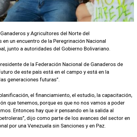
Ganaderos y Agricultores del Norte del
s en un encuentro de la Peregrinación Nacional
, junto a autoridades del Gobierno Bolivariano.
epresidente de la Federación Nacional de Ganaderos de
uturo de este país está en el campo y está en la
las generaciones futuras”.
anificación, el financiamiento, el estudio, la capacitación,
ación que tenemos, porque es que no nos vamos a poder
os. Entonces hay que ir pensando en la salida al
petroleras”, dijo como parte de los avances del sector en
onal por una Venezuela sin Sanciones y en Paz.