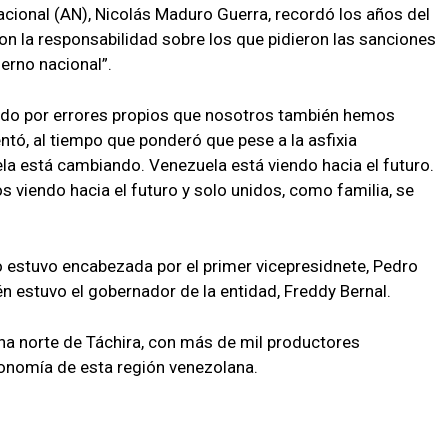
acional (AN), Nicolás Maduro Guerra, recordó los años del
on la responsabilidad sobre los que pidieron las sanciones
erno nacional”.
ado por errores propios que nosotros también hemos
ó, al tiempo que ponderó que pese a la asfixia
a está cambiando. Venezuela está viendo hacia el futuro.
viendo hacia el futuro y solo unidos, como familia, se
 estuvo encabezada por el primer vicepresidnete, Pedro
n estuvo el gobernador de la entidad, Freddy Bernal.
ona norte de Táchira, con más de mil productores
onomía de esta región venezolana.