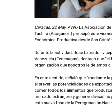
Caracas, 22 May. AVN.-
La Asociación de 
Táchira (Asoganort) participó este vierne
Económica-Productiva desde San Cristóbal
Durante la actividad, José Labrador, vic
Venezuela (Fedenagas), destacó que “el f
organización que nosotros le dejemos a 
En este sentido, señaló que “mediante la pl
el prever las potencialidades de export
comer todos los alimentos que produzcam
mercado extranjero y generar divisas no 
esta nueva fase de la Peregrinación Naci