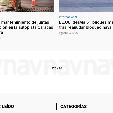
Internacional
 mantenimiento de juntas
EE.UU. desvía 51 buques m
ción en la autopista Caracas
tras reanudar bloqueo naval 
ra
agosto 7, 2026
6
 LEÍDO
CATEGORÍAS