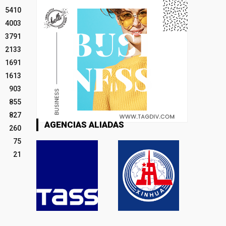
5410
4003
3791
2133
1691
1613
903
855
827
AGENCIAS ALIADAS
260
75
21