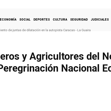
ECONOMÍA
SOCIAL
DEPORTES
CULTURA
SEGURIDAD
JUDICIALES
nto de juntas de dilatación en la autopista Caracas - La Guaira
ros y Agricultores del N
 Peregrinación Nacional 