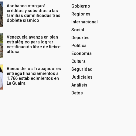
Asobanca otorgará
Gobierno
créditos y subsidios a las
Regiones
familias damnificadas tras
doblete sísmico
Internacional
Social
Venezuela avanza en plan
Deportes
estratégico para lograr
Política
certificación libre de fiebre
aftosa
Economía
Cultura
Banco de los Trabajadores
Seguridad
entrega financiamientos a
Judiciales
1.766 establecimientos en
La Guaira
Análisis
Datos