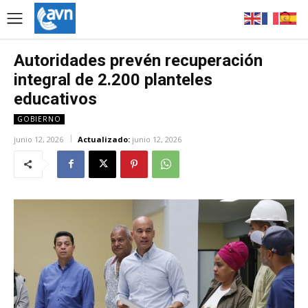
Autoridades prevén recuperación
integral de 2.200 planteles
educativos
GOBIERNO
junio 12, 2026
Actualizado:
junio 12, 2026