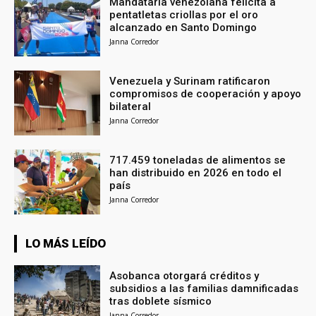
Mandataria venezolana felicita a
pentatletas criollas por el oro
alcanzado en Santo Domingo
Janna Corredor
Venezuela y Surinam ratificaron
compromisos de cooperación y apoyo
bilateral
Janna Corredor
717.459 toneladas de alimentos se
han distribuido en 2026 en todo el
país
Janna Corredor
LO MÁS LEÍDO
Asobanca otorgará créditos y
subsidios a las familias damnificadas
tras doblete sísmico
Janna Corredor