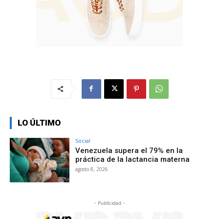
LO ÚLTIMO
Social
Venezuela supera el 79% en la
práctica de la lactancia materna
agosto 8, 2026
- Publicidad -