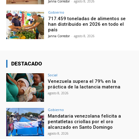
Janna Corredor
-
agosto 8, 2026
Gobierno
717.459 toneladas de alimentos se
han distribuido en 2026 en todo el
país
Janna Corredor
-
agosto 8, 2026
DESTACADO
Social
Venezuela supera el 79% en la
práctica de la lactancia materna
agosto 8, 2026
Gobierno
Mandataria venezolana felicita a
pentatletas criollas por el oro
alcanzado en Santo Domingo
agosto 8, 2026