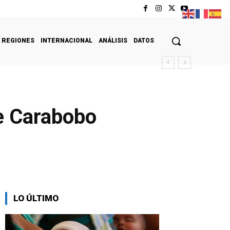
REGIONES
INTERNACIONAL
ANÁLISIS
DATOS
de Carabobo
LO ÚLTIMO