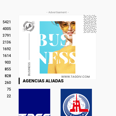
- Advertisement -
5421
4005
3791
2136
1692
1614
903
855
828
AGENCIAS ALIADAS
260
75
22