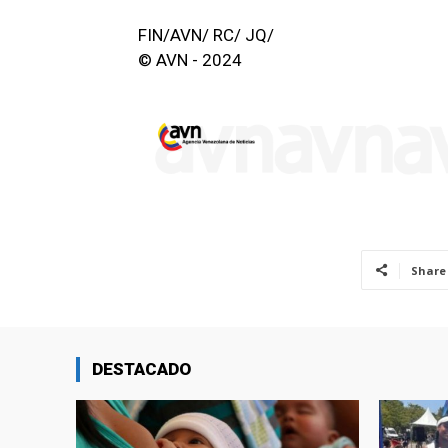
FIN/AVN/ RC/ JQ/
© AVN - 2024
Share
DESTACADO