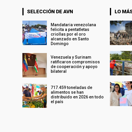
SELECCIÓN DE AVN
LO MÁS
Mandataria venezolana
felicita a pentatletas
criollas por el oro
alcanzado en Santo
Domingo
Venezuela y Surinam
ratificaron compromisos
de cooperación y apoyo
bilateral
717.459 toneladas de
alimentos se han
distribuido en 2026 en todo
el país