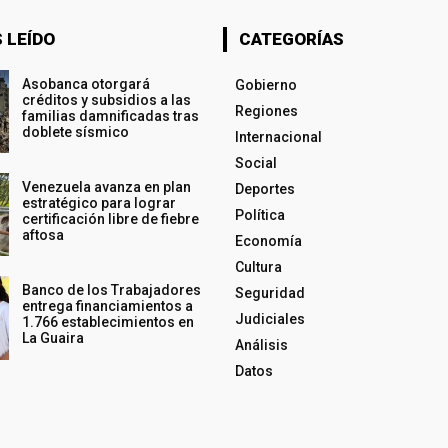
 LEÍDO
CATEGORÍAS
Asobanca otorgará
Gobierno
créditos y subsidios a las
Regiones
familias damnificadas tras
doblete sísmico
Internacional
Social
Venezuela avanza en plan
Deportes
estratégico para lograr
Política
certificación libre de fiebre
aftosa
Economía
Cultura
Banco de los Trabajadores
Seguridad
entrega financiamientos a
Judiciales
1.766 establecimientos en
La Guaira
Análisis
Datos