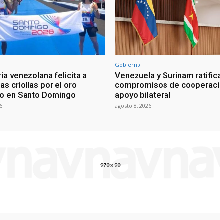
Gobierno
ia venezolana felicita a
Venezuela y Surinam ratific
as criollas por el oro
compromisos de cooperaci
o en Santo Domingo
apoyo bilateral
6
agosto 8, 2026