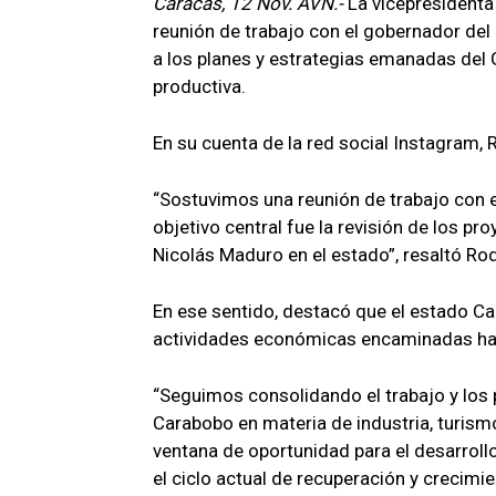
Caracas, 12 Nov. AVN.-
La vicepresidenta
reunión de trabajo con el gobernador del
a los planes y estrategias emanadas del 
productiva.
En su cuenta de la red social Instagram, 
“Sostuvimos una reunión de trabajo con 
objetivo central fue la revisión de los pr
Nicolás Maduro en el estado”, resaltó Ro
En ese sentido, destacó que el estado Ca
actividades económicas encaminadas haci
“Seguimos consolidando el trabajo y los 
Carabobo en materia de industria, turism
ventana de oportunidad para el desarrollo
el ciclo actual de recuperación y crecim