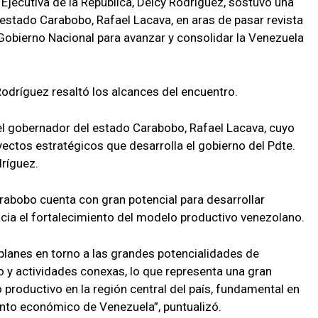
 Ejecutiva de la República, Delcy Rodríguez, sostuvo una
 estado Carabobo, Rafael Lacava, en aras de pasar revista
Gobierno Nacional para avanzar y consolidar la Venezuela
Rodríguez resaltó los alcances del encuentro.
el gobernador del estado Carabobo, Rafael Lacava, cuyo
oyectos estratégicos que desarrolla el gobierno del Pdte.
dríguez.
rabobo cuenta con gran potencial para desarrollar
a el fortalecimiento del modelo productivo venezolano.
planes en torno a las grandes potencialidades de
o y actividades conexas, lo que representa una gran
 productivo en la región central del país, fundamental en
iento económico de Venezuela”, puntualizó.