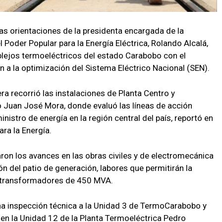
s orientaciones de la presidenta encargada de la
l Poder Popular para la Energía Eléctrica, Rolando Alcalá,
plejos termoeléctricos del estado Carabobo con el
n a la optimización del Sistema Eléctrico Nacional (SEN).
tera recorrió las instalaciones de Planta Centro y
 Juan José Mora, donde evaluó las líneas de acción
inistro de energía en la región central del país, reportó en
ara la Energía.
aron los avances en las obras civiles y de electromecánica
 del patio de generación, labores que permitirán la
otransformadores de 450 MVA.
una inspección técnica a la Unidad 3 de TermoCarabobo y
en la Unidad 12 de la Planta Termoeléctrica Pedro