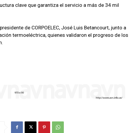
uctura clave que garantiza el servicio a más de 34 mil
l presidente de CORPOELEC, José Luis Betancourt, junto a
ción termoeléctrica, quienes validaron el progreso de los
n.