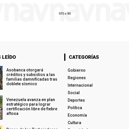
 LEÍDO
CATEGORÍAS
Asobanca otorgará
Gobierno
créditos y subsidios a las
Regiones
familias damnificadas tras
doblete sísmico
Internacional
Social
Venezuela avanza en plan
Deportes
estratégico para lograr
Política
certificación libre de fiebre
aftosa
Economía
Cultura