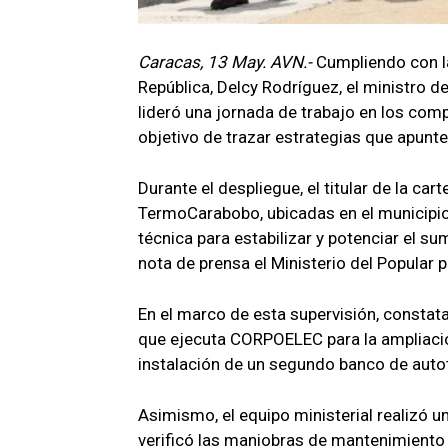
Caracas, 13 May. AVN.-
Cumpliendo con la
República, Delcy Rodríguez, el ministro de
lideró una jornada de trabajo en los com
objetivo de trazar estrategias que apunte
Durante el despliegue, el titular de la car
TermoCarabobo, ubicadas en el municipio
técnica para estabilizar y potenciar el sum
nota de prensa el Ministerio del Popular p
En el marco de esta supervisión, constat
que ejecuta CORPOELEC para la ampliación
instalación de un segundo banco de aut
Asimismo, el equipo ministerial realizó 
verificó las maniobras de mantenimiento 