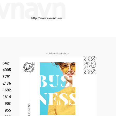
- Advertisement -
5421
4005
3791
2136
1692
1614
903
855