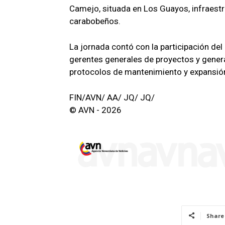
Camejo, situada en Los Guayos, infraestr
carabobeños.
La jornada contó con la participación de
gerentes generales de proyectos y genera
protocolos de mantenimiento y expansió
FIN/AVN/ AA/ JQ/ JQ/
© AVN - 2026
Share