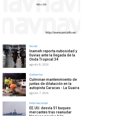
Social
Inameh reporta nubosidad y
lluvias ante la llegada de la
Onda Tropical 34
agosto 8, 2026
Gobierno
Culminan mantenimiento de
juntas de dilatación en la
autopista Caracas - La Guaira
agosto 7, 2026
Internacional
EE.UU. desvía 51 buques
mercantes tras reanudar