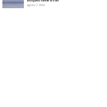
bloqueo naval a Irán
agosto 7, 2026