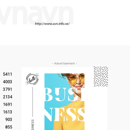
- Advertisement -
5411
4003
3791
2134
1691
1613
903
855