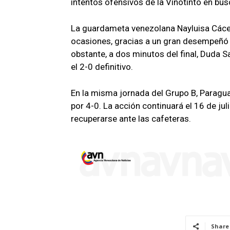
intentos ofensivos de la Vinotinto en bu
La guardameta venezolana Nayluisa Cácere
ocasiones, gracias a un gran desempeñó 
obstante, a dos minutos del final, Duda 
el 2-0 definitivo.
En la misma jornada del Grupo B, Paragua
por 4-0. La acción continuará el 16 de ju
recuperarse ante las cafeteras.
Share