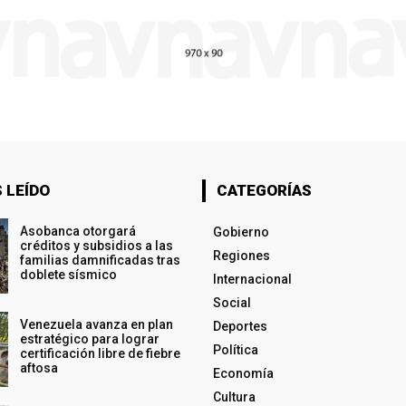
 LEÍDO
CATEGORÍAS
Asobanca otorgará
Gobierno
créditos y subsidios a las
Regiones
familias damnificadas tras
doblete sísmico
Internacional
Social
Venezuela avanza en plan
Deportes
estratégico para lograr
Política
certificación libre de fiebre
aftosa
Economía
Cultura