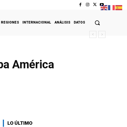
REGIONES
INTERNACIONAL
ANÁLISIS
DATOS
opa América
LO ÚLTIMO