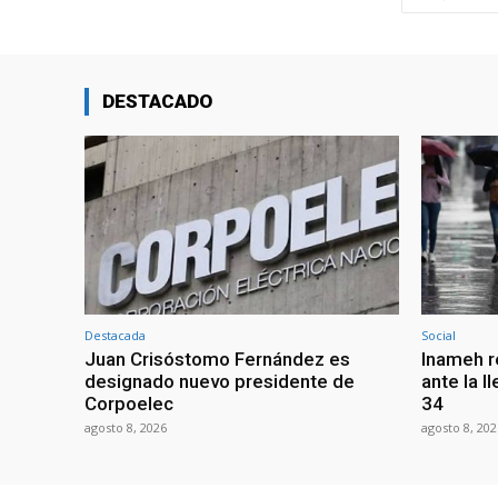
DESTACADO
Destacada
Social
Juan Crisóstomo Fernández es
Inameh r
designado nuevo presidente de
ante la l
Corpoelec
34
agosto 8, 2026
agosto 8, 202