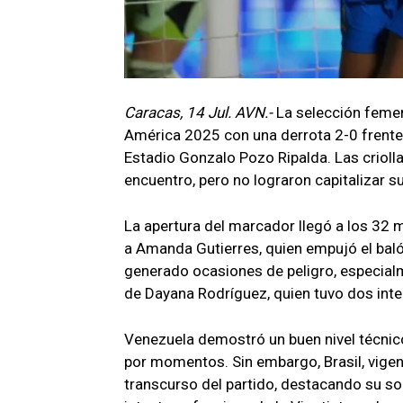
Caracas, 14 Jul. AVN.-
La selección femen
América 2025 con una derrota 2-0 frente
Estadio Gonzalo Pozo Ripalda. Las criol
encuentro, pero no lograron capitalizar s
La apertura del marcador llegó a los 32 
a Amanda Gutierres, quien empujó el baló
generado ocasiones de peligro, especialm
de Dayana Rodríguez, quien tuvo dos inte
Venezuela demostró un buen nivel técnico
por momentos. Sin embargo, Brasil, vige
transcurso del partido, destacando su soli