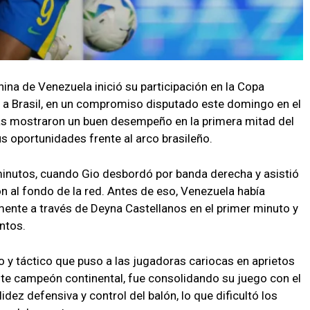
ina de Venezuela inició su participación en la Copa
 a Brasil, en un compromiso disputado este domingo en el
las mostraron un buen desempeño en la primera mitad del
us oportunidades frente al arco brasileño.
minutos, cuando Gio desbordó por banda derecha y asistió
n al fondo de la red. Antes de eso, Venezuela había
ente a través de Deyna Castellanos en el primer minuto y
ntos.
 y táctico que puso a las jugadoras cariocas en aprietos
nte campeón continental, fue consolidando su juego con el
dez defensiva y control del balón, lo que dificultó los