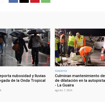
Gobierno
eporta nubosidad y lluvias
Culminan mantenimiento de
legada de la Onda Tropical
de dilatación en la autopist
- La Guaira
6
agosto 7, 2026