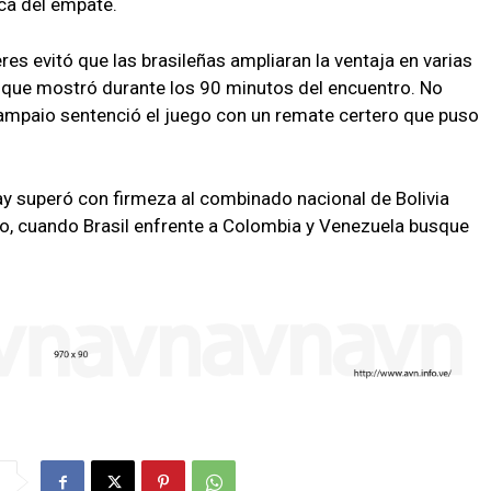
sca del empate.
s evitó que las brasileñas ampliaran la ventaja en varias
que mostró durante los 90 minutos del encuentro. No
Sampaio sentenció el juego con un remate certero que puso
y superó con firmeza al combinado nacional de Bolivia
lio, cuando Brasil enfrente a Colombia y Venezuela busque