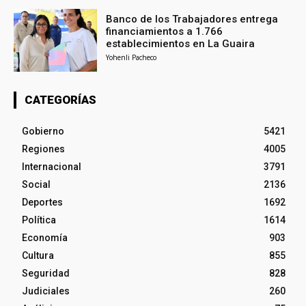
Banco de los Trabajadores entrega
financiamientos a 1.766
establecimientos en La Guaira
Yohenli Pacheco
CATEGORÍAS
Gobierno
5421
Regiones
4005
Internacional
3791
Social
2136
Deportes
1692
Política
1614
Economía
903
Cultura
855
Seguridad
828
Judiciales
260