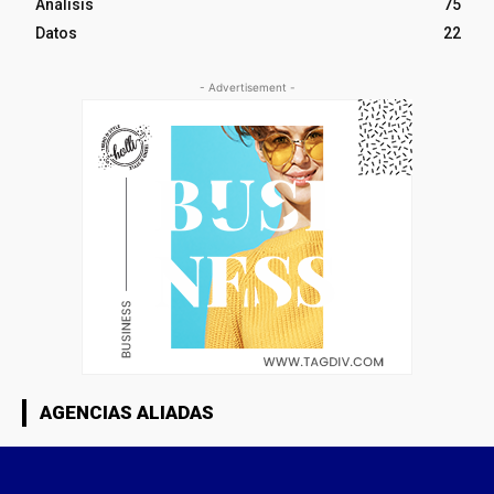
Análisis
75
Datos
22
- Advertisement -
AGENCIAS ALIADAS