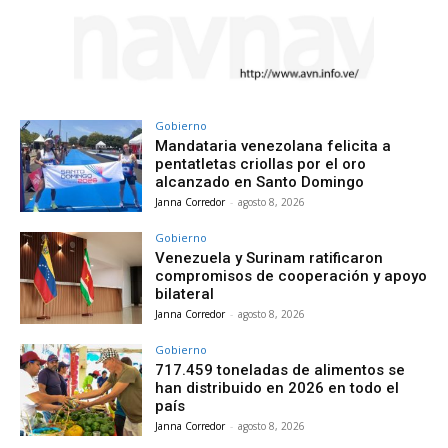
Gobierno
Mandataria venezolana felicita a
pentatletas criollas por el oro
alcanzado en Santo Domingo
Janna Corredor
-
agosto 8, 2026
Gobierno
Venezuela y Surinam ratificaron
compromisos de cooperación y apoyo
bilateral
Janna Corredor
-
agosto 8, 2026
Gobierno
717.459 toneladas de alimentos se
han distribuido en 2026 en todo el
país
Janna Corredor
-
agosto 8, 2026