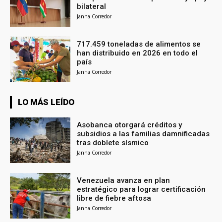
bilateral
Janna Corredor
717.459 toneladas de alimentos se
han distribuido en 2026 en todo el
país
Janna Corredor
LO MÁS LEÍDO
Asobanca otorgará créditos y
subsidios a las familias damnificadas
tras doblete sísmico
Janna Corredor
Venezuela avanza en plan
estratégico para lograr certificación
libre de fiebre aftosa
Janna Corredor