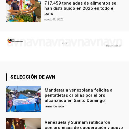
717.459 toneladas de alimentos se
han distribuido en 2026 en todo el
país
agosto 8, 2026
SELECCIÓN DE AVN
Mandataria venezolana felicita a
pentatletas criollas por el oro
alcanzado en Santo Domingo
Janna Corredor
Venezuela y Surinam ratificaron
compromisos de cooperación y apoyo