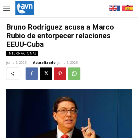
Bruno Rodríguez acusa a Marco
Rubio de entorpecer relaciones
EEUU-Cuba
INTERNACIONAL
junio 6, 2025
Actualizado:
junio 6, 2025