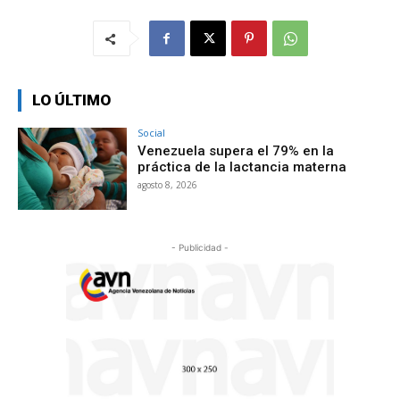
LO ÚLTIMO
Social
Venezuela supera el 79% en la
práctica de la lactancia materna
agosto 8, 2026
- Publicidad -