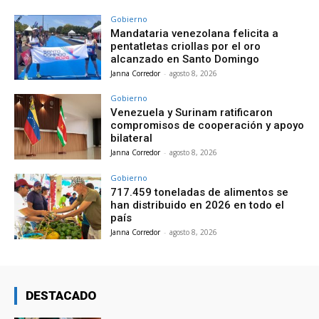
Gobierno
Mandataria venezolana felicita a
pentatletas criollas por el oro
alcanzado en Santo Domingo
Janna Corredor
-
agosto 8, 2026
Gobierno
Venezuela y Surinam ratificaron
compromisos de cooperación y apoyo
bilateral
Janna Corredor
-
agosto 8, 2026
Gobierno
717.459 toneladas de alimentos se
han distribuido en 2026 en todo el
país
Janna Corredor
-
agosto 8, 2026
DESTACADO