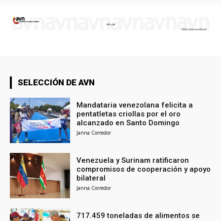
SELECCIÓN DE AVN
Mandataria venezolana felicita a
pentatletas criollas por el oro
alcanzado en Santo Domingo
Janna Corredor
Venezuela y Surinam ratificaron
compromisos de cooperación y apoyo
bilateral
Janna Corredor
717.459 toneladas de alimentos se