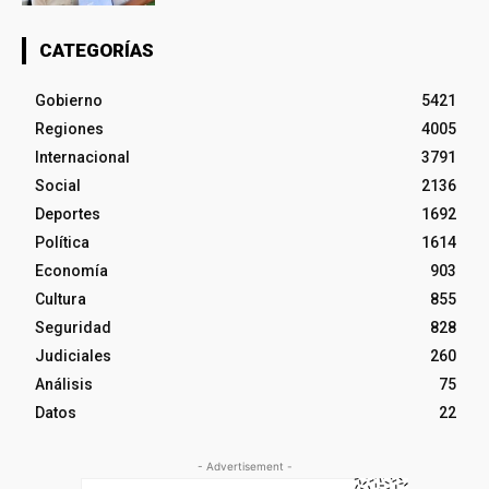
CATEGORÍAS
Gobierno
5421
Regiones
4005
Internacional
3791
Social
2136
Deportes
1692
Política
1614
Economía
903
Cultura
855
Seguridad
828
Judiciales
260
Análisis
75
Datos
22
- Advertisement -