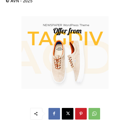
© AVN - 2025