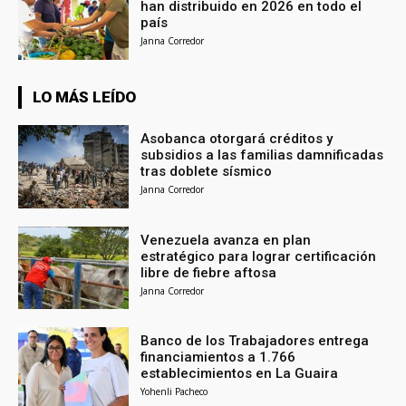
han distribuido en 2026 en todo el
país
Janna Corredor
LO MÁS LEÍDO
Asobanca otorgará créditos y
subsidios a las familias damnificadas
tras doblete sísmico
Janna Corredor
Venezuela avanza en plan
estratégico para lograr certificación
libre de fiebre aftosa
Janna Corredor
Banco de los Trabajadores entrega
financiamientos a 1.766
establecimientos en La Guaira
Yohenli Pacheco