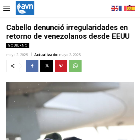
Cabello denunció irregularidades en
retorno de venezolanos desde EEUU
GOBIERNO
mayo 2, 2025
Actualizado:
mayo 2, 2025