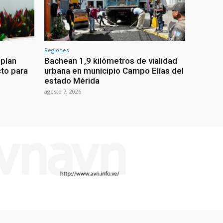
Regiones
 plan
Bachean 1,9 kilómetros de vialidad
cto para
urbana en municipio Campo Elías del
estado Mérida
agosto 7, 2026