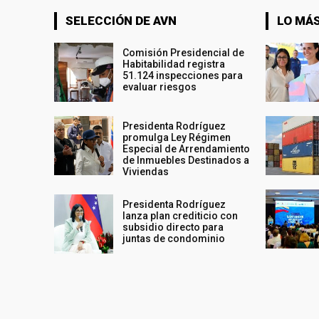
SELECCIÓN DE AVN
LO MÁS
Comisión Presidencial de
Habitabilidad registra
51.124 inspecciones para
evaluar riesgos
Presidenta Rodríguez
promulga Ley Régimen
Especial de Arrendamiento
de Inmuebles Destinados a
Viviendas
Presidenta Rodríguez
lanza plan crediticio con
subsidio directo para
juntas de condominio