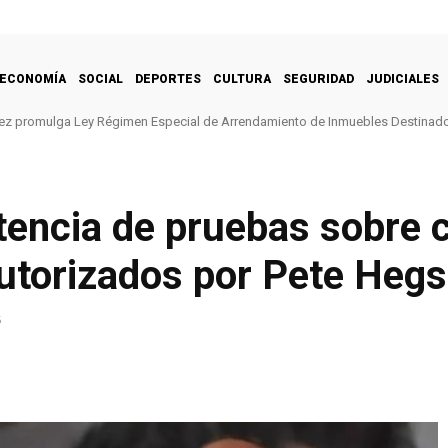
ECONOMÍA
SOCIAL
DEPORTES
CULTURA
SEGURIDAD
JUDICIALES
ez promulga Ley Régimen Especial de Arrendamiento de Inmuebles Destinado
tencia de pruebas sobre 
autorizados por Pete Heg
5