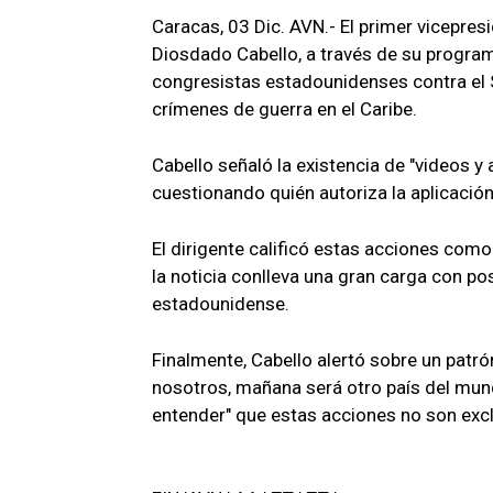
Caracas, 03 Dic. AVN.- El primer vicepres
Diosdado Cabello, a través de su program
congresistas estadounidenses contra el 
crímenes de guerra en el Caribe.
Cabello señaló la existencia de "videos y
cuestionando quién autoriza la aplicación 
El dirigente calificó estas acciones como
la noticia conlleva una gran carga con po
estadounidense.
Finalmente, Cabello alertó sobre un patr
nosotros, mañana será otro país del mun
entender" que estas acciones no son exc