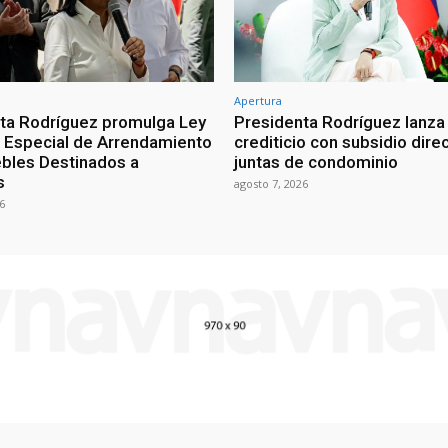
Apertura
ta Rodríguez promulga Ley
Presidenta Rodríguez lanza
Especial de Arrendamiento
crediticio con subsidio dire
bles Destinados a
juntas de condominio
s
agosto 7, 2026
6