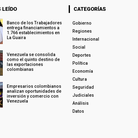
 LEÍDO
CATEGORÍAS
Banco de los Trabajadores
Gobierno
entrega financiamientos a
Regiones
1.766 establecimientos en
La Guaira
Internacional
Social
Venezuela se consolida
Deportes
como el quinto destino de
Política
las exportaciones
colombianas
Economía
Cultura
Empresarios colombianos
Seguridad
analizan oportunidades de
Judiciales
inversión y comercio con
Venezuela
Análisis
Datos