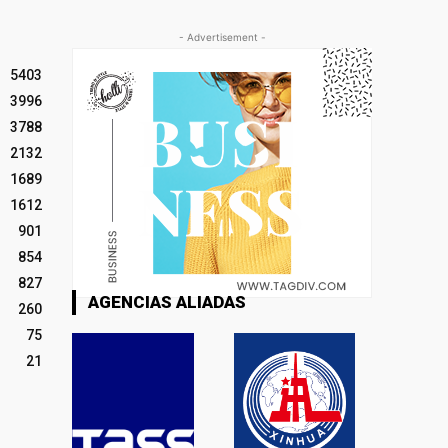
- Advertisement -
5403
3996
3788
2132
1689
1612
901
854
827
AGENCIAS ALIADAS
260
75
21