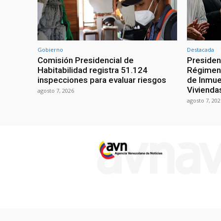
Gobierno
Destacada
Comisión Presidencial de
Presiden
Habitabilidad registra 51.124
Régimen 
inspecciones para evaluar riesgos
de Inmue
Vivienda
agosto 7, 2026
agosto 7, 202