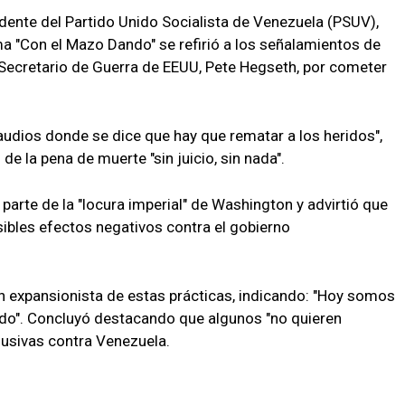
idente del Partido Unido Socialista de Venezuela (PSUV),
a "Con el Mazo Dando" se refirió a los señalamientos de
Secretario de Guerra de EEUU, Pete Hegseth, por cometer
 audios donde se dice que hay que rematar a los heridos",
de la pena de muerte "sin juicio, sin nada".
 parte de la "locura imperial" de Washington y advirtió que
sibles efectos negativos contra el gobierno
ón expansionista de estas prácticas, indicando: "Hoy somos
do". Concluyó destacando que algunos "no quieren
lusivas contra Venezuela.