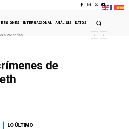
REGIONES
INTERNACIONAL
ANÁLISIS
DATOS
s a Viviendas
crímenes de
seth
LO ÚLTIMO