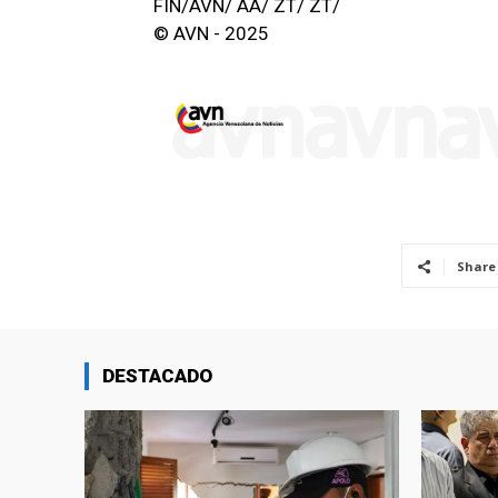
FIN/AVN/ AA/ ZT/ ZT/
© AVN - 2025
Share
DESTACADO