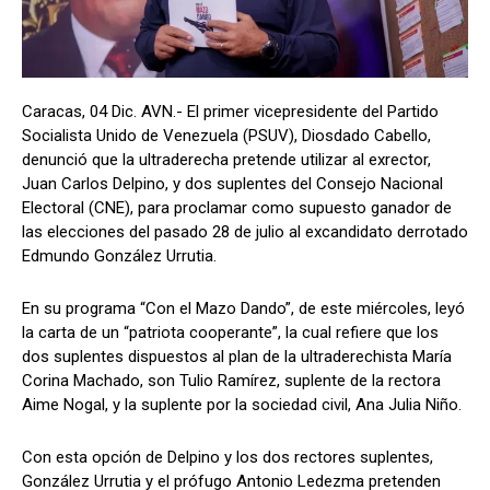
Caracas, 04 Dic. AVN.- El primer vicepresidente del Partido
Socialista Unido de Venezuela (PSUV), Diosdado Cabello,
denunció que la ultraderecha pretende utilizar al exrector,
Juan Carlos Delpino, y dos suplentes del Consejo Nacional
Electoral (CNE), para proclamar como supuesto ganador de
las elecciones del pasado 28 de julio al excandidato derrotado
Edmundo González Urrutia.
En su programa “Con el Mazo Dando”, de este miércoles, leyó
la carta de un “patriota cooperante”, la cual refiere que los
dos suplentes dispuestos al plan de la ultraderechista María
Corina Machado, son Tulio Ramírez, suplente de la rectora
Aime Nogal, y la suplente por la sociedad civil, Ana Julia Niño.
Con esta opción de Delpino y los dos rectores suplentes,
González Urrutia y el prófugo Antonio Ledezma pretenden