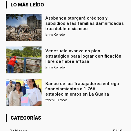
LO MÁS LEÍDO
Asobanca otorgará créditos y
subsidios a las familias damnificadas
tras doblete sísmico
Janna Corredor
Venezuela avanza en plan
estratégico para lograr certificación
libre de fiebre aftosa
Janna Corredor
Banco de los Trabajadores entrega
financiamientos a 1.766
establecimientos en La Guaira
Yohenli Pacheco
CATEGORÍAS