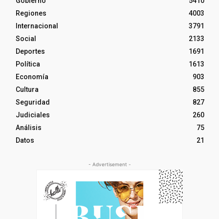
Gobierno
5410
Regiones
4003
Internacional
3791
Social
2133
Deportes
1691
Política
1613
Economía
903
Cultura
855
Seguridad
827
Judiciales
260
Análisis
75
Datos
21
- Advertisement -