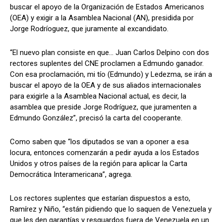
buscar el apoyo de la Organización de Estados Americanos
(OEA) y exigir a la Asamblea Nacional (AN), presidida por
Jorge Rodríoguez, que juramente al excandidato.
“El nuevo plan consiste en que… Juan Carlos Delpino con dos
rectores suplentes del CNE proclamen a Edmundo ganador.
Con esa proclamación, mi tío (Edmundo) y Ledezma, se irán a
buscar el apoyo de la OEA y de sus aliados internacionales
para exigirle a la Asamblea Nacional actual, es decir, la
asamblea que preside Jorge Rodríguez, que juramenten a
Edmundo González”, precisó la carta del cooperante.
Como saben que “los diputados se van a oponer a esa
locura, entonces comenzarán a pedir ayuda a los Estados
Unidos y otros países de la región para aplicar la Carta
Democrática Interamericana”, agrega.
Los rectores suplentes que estarían dispuestos a esto,
Ramírez y Niño, “están pidiendo que lo saquen de Venezuela y
que les den garantías y resguardos fuera de Venezuela en un