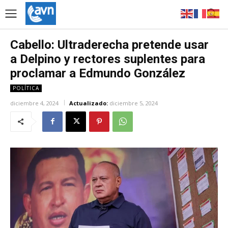
Cabello: Ultraderecha pretende usar
a Delpino y rectores suplentes para
proclamar a Edmundo González
POLÍTICA
diciembre 4, 2024
Actualizado:
diciembre 5, 2024