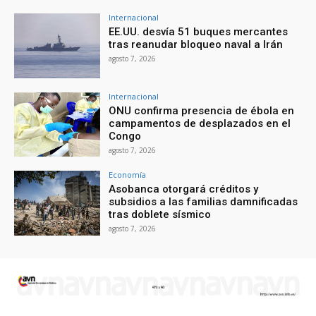
Internacional
EE.UU. desvía 51 buques mercantes
tras reanudar bloqueo naval a Irán
agosto 7, 2026
Internacional
ONU confirma presencia de ébola en
campamentos de desplazados en el
Congo
agosto 7, 2026
Economía
Asobanca otorgará créditos y
subsidios a las familias damnificadas
tras doblete sísmico
agosto 7, 2026