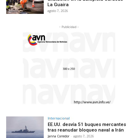
La Guaira
agosto 7, 2026
- Publicidad -
Internacional
EE.UU. desvía 51 buques mercantes
tras reanudar bloqueo naval a Irán
Janna Corredor
-
agosto 7, 2026