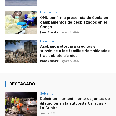
Internacional
ONU confirma presencia de ébola en
campamentos de desplazados en el
Congo
Janna Corredor
-
agosto 7, 2026
Economía
Asobanca otorgará créditos y
subsidios a las familias damnificadas
tras doblete sísmico
Janna Corredor
-
agosto 7, 2026
DESTACADO
Gobierno
Culminan mantenimiento de juntas de
dilatación en la autopista Caracas -
La Guaira
agosto 7, 2026