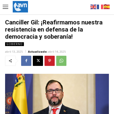
Canciller Gil: ¡Reafirmamos nuestra
resistencia en defensa de la
democracia y soberanía!
GOBIERNO
abril 13, 2025
Actualizado:
abril 14, 2025