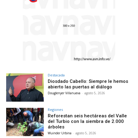
Destacada
Diosdado Cabello: Siempre le hemos
abierto las puertas al diálogo
Douglenyer Villanueva
-
agosto 5, 2026
Regiones
Reforestan seis hectáreas del Valle
del Turbio con la siembra de 2.000
árboles
Wuinder Urbina
-
agosto 5, 2026