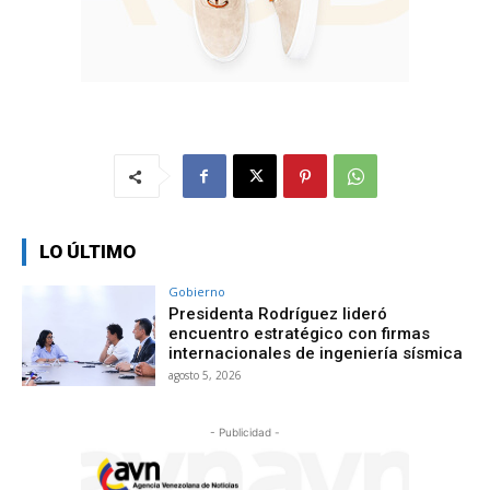
LO ÚLTIMO
Gobierno
Presidenta Rodríguez lideró
encuentro estratégico con firmas
internacionales de ingeniería sísmica
agosto 5, 2026
- Publicidad -