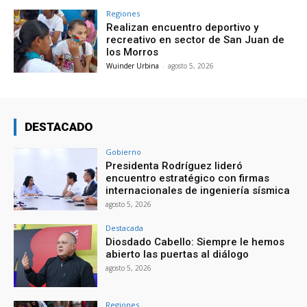
Regiones
Realizan encuentro deportivo y
recreativo en sector de San Juan de
los Morros
Wuinder Urbina
-
agosto 5, 2026
DESTACADO
Gobierno
Presidenta Rodríguez lideró
encuentro estratégico con firmas
internacionales de ingeniería sísmica
agosto 5, 2026
Destacada
Diosdado Cabello: Siempre le hemos
abierto las puertas al diálogo
agosto 5, 2026
Regiones