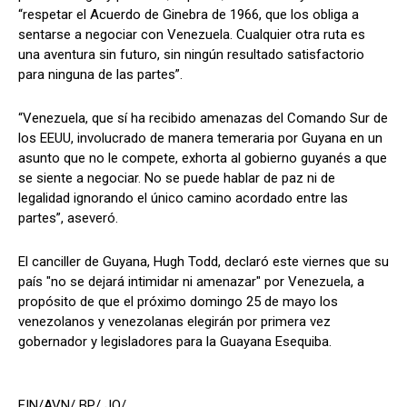
“respetar el Acuerdo de Ginebra de 1966, que los obliga a
sentarse a negociar con Venezuela. Cualquier otra ruta es
una aventura sin futuro, sin ningún resultado satisfactorio
para ninguna de las partes”.
“Venezuela, que sí ha recibido amenazas del Comando Sur de
los EEUU, involucrado de manera temeraria por Guyana en un
asunto que no le compete, exhorta al gobierno guyanés a que
se siente a negociar. No se puede hablar de paz ni de
legalidad ignorando el único camino acordado entre las
partes”, aseveró.
El canciller de Guyana, Hugh Todd, declaró este viernes que su
país "no se dejará intimidar ni amenazar" por Venezuela, a
propósito de que el próximo domingo 25 de mayo los
venezolanos y venezolanas elegirán por primera vez
gobernador y legisladores para la Guayana Esequiba.
FIN/AVN/ BP/ JQ/