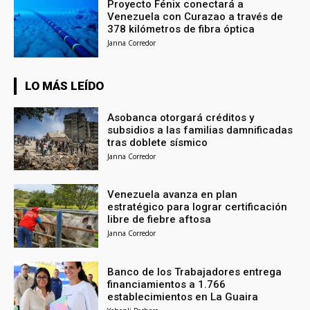
Proyecto Fénix conectará a
Venezuela con Curazao a través de
378 kilómetros de fibra óptica
Janna Corredor
LO MÁS LEÍDO
Asobanca otorgará créditos y
subsidios a las familias damnificadas
tras doblete sísmico
Janna Corredor
Venezuela avanza en plan
estratégico para lograr certificación
libre de fiebre aftosa
Janna Corredor
Banco de los Trabajadores entrega
financiamientos a 1.766
establecimientos en La Guaira