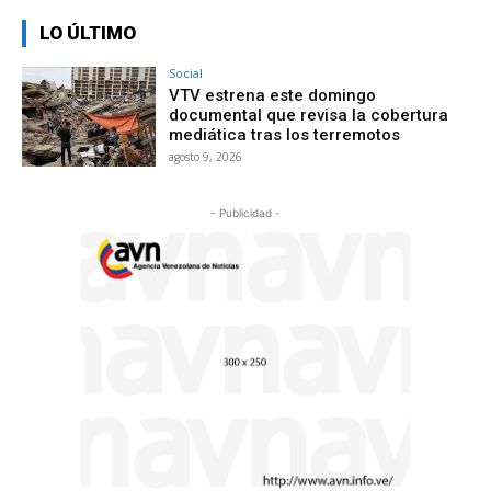
LO ÚLTIMO
Social
VTV estrena este domingo
documental que revisa la cobertura
mediática tras los terremotos
agosto 9, 2026
- Publicidad -