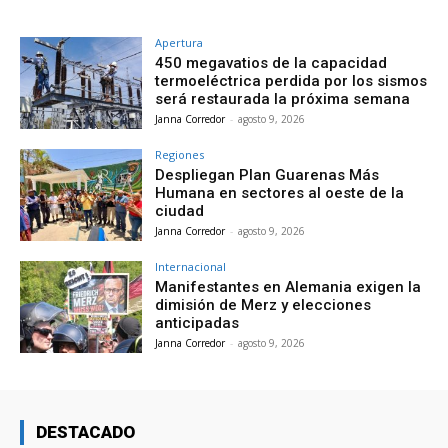
Apertura
450 megavatios de la capacidad
termoeléctrica perdida por los sismos
será restaurada la próxima semana
Janna Corredor
-
agosto 9, 2026
Regiones
Despliegan Plan Guarenas Más
Humana en sectores al oeste de la
ciudad
Janna Corredor
-
agosto 9, 2026
Internacional
Manifestantes en Alemania exigen la
dimisión de Merz y elecciones
anticipadas
Janna Corredor
-
agosto 9, 2026
DESTACADO