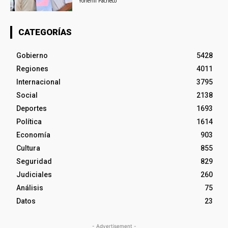
Yohenli Pacheco
CATEGORÍAS
Gobierno
5428
Regiones
4011
Internacional
3795
Social
2138
Deportes
1693
Política
1614
Economía
903
Cultura
855
Seguridad
829
Judiciales
260
Análisis
75
Datos
23
- Advertisement -