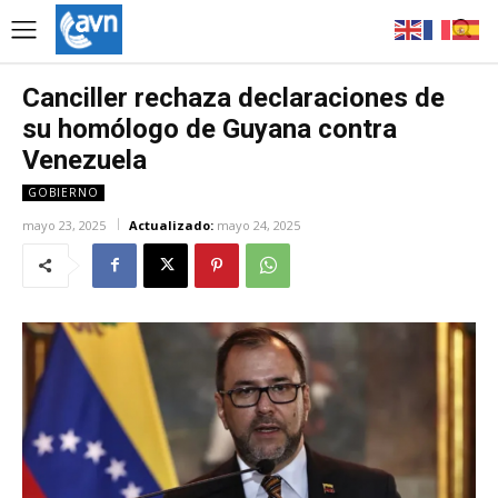
Canciller rechaza declaraciones de
su homólogo de Guyana contra
Venezuela
GOBIERNO
mayo 23, 2025
Actualizado:
mayo 24, 2025