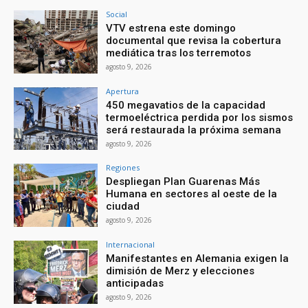
Social
VTV estrena este domingo
documental que revisa la cobertura
mediática tras los terremotos
agosto 9, 2026
Apertura
450 megavatios de la capacidad
termoeléctrica perdida por los sismos
será restaurada la próxima semana
agosto 9, 2026
Regiones
Despliegan Plan Guarenas Más
Humana en sectores al oeste de la
ciudad
agosto 9, 2026
Internacional
Manifestantes en Alemania exigen la
dimisión de Merz y elecciones
anticipadas
agosto 9, 2026