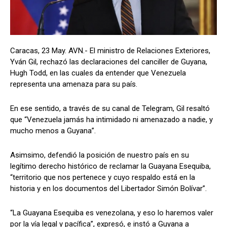
Caracas, 23 May. AVN.- El ministro de Relaciones Exteriores,
Yván Gil, rechazó las declaraciones del canciller de Guyana,
Hugh Todd, en las cuales da entender que Venezuela
representa una amenaza para su país.
En ese sentido, a través de su canal de Telegram, Gil resaltó
que “Venezuela jamás ha intimidado ni amenazado a nadie, y
mucho menos a Guyana”.
Asimsimo, defendió la posición de nuestro país en su
legítimo derecho histórico de reclamar la Guayana Esequiba,
“territorio que nos pertenece y cuyo respaldo está en la
historia y en los documentos del Libertador Simón Bolívar”.
“La Guayana Esequiba es venezolana, y eso lo haremos valer
por la vía legal y pacífica”, expresó, e instó a Guyana a