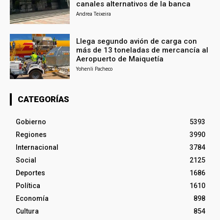
canales alternativos de la banca
Andrea Teixeira
Llega segundo avión de carga con
más de 13 toneladas de mercancía al
Aeropuerto de Maiquetía
Yohenli Pacheco
CATEGORÍAS
Gobierno
5393
Regiones
3990
Internacional
3784
Social
2125
Deportes
1686
Política
1610
Economía
898
Cultura
854