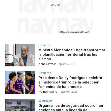
Gobierno
Ministro Menéndez: Urge transformar
la planificación territorial tras los
sismos
Janna Corredor
-
agosto 6, 2026
Gobierno
Presidenta Delcy Rodríguez celebró
el histórico triunfo de la selección
femenina de baloncesto
Wuinder Urbina
-
agosto 6, 2026
Seguridad
Organismos de seguridad coordinan
acciones ante la llegada del