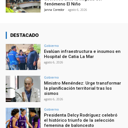
fenómeno El Niño
Janna Corredor
-
agosto 6, 2026
DESTACADO
Gobierno
Evalúan infraestructura e insumos en
Hospital de Catia La Mar
agosto 6, 2026
Gobierno
Ministro Menéndez: Urge transformar
la planificación territorial tras los
sismos
agosto 6, 2026
Gobierno
Presidenta Delcy Rodríguez celebró
el histórico triunfo de la selección
femenina de baloncesto