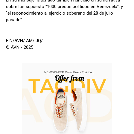
En su mensaje, Machado también reincidió en su narrativa
sobre los supuesto "1000 presos políticos en Venezuela", y
"el reconocimiento al ejercicio soberano del 28 de julio
pasado".
FIN/AVN/ AM/ JQ/
© AVN - 2025