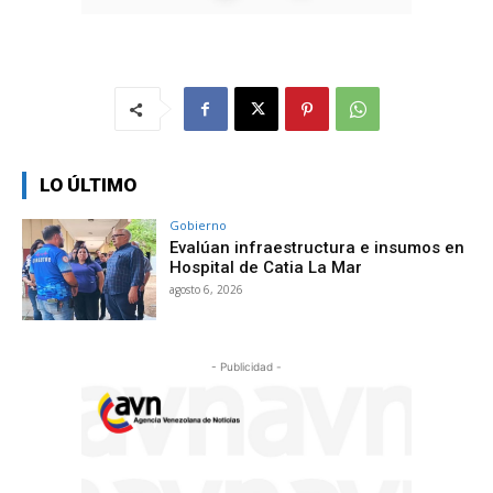
LO ÚLTIMO
Gobierno
Evalúan infraestructura e insumos en
Hospital de Catia La Mar
agosto 6, 2026
- Publicidad -