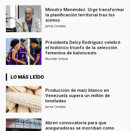
Ministro Menéndez: Urge transformar
la planificación territorial tras los
sismos
Janna Corredor
Presidenta Delcy Rodríguez celebró
el histórico triunfo de la selección
femenina de baloncesto
Wuinder Urbina
LO MÁS LEÍDO
Producción de maíz blanco en
Venezuela supera un millón de
toneladas
Janna Corredor
Abren convocatoria para que
aseguradoras se inscriban como