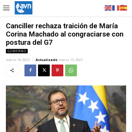
Canciller rechaza traición de María
Corina Machado al congraciarse con
postura del G7
GOBIERNO
marzo 14, 2025
Actualizado:
marzo 15, 2025