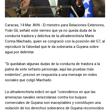
Caracas, 14 Mar. AVN.- El ministro para Relaciones Exteriores,
Yván Gil, señaló este viernes que ya no queda duda de la
conducta traidora y delictiva de la ultraderechista María
Corina Machado, quien se congració con la posición del G7, al
reproducir la falsedad que le da soberanía a Guyana sobre
agua por delimitar.
"Si quedaban algunas dudas de la conducta de traidora a la
patria de este nefasto personaje, aquí las pruebas más
evidentes", precisó en respuesta a una mensaje en redes
sociales que colgó Machado.
La ultraderechista indicó en qué "coincidimos en que las
amenazas navales venezolanas contra los buques
comerciales de Guyana son inaceptables y constituyen una
violación de los derechos soberanos de Guyana reconocidos