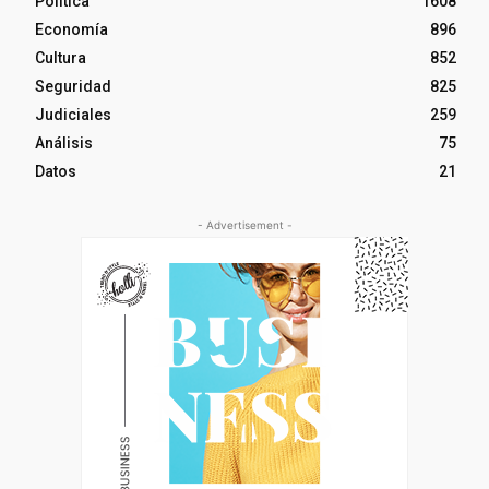
Política
1608
Economía
896
Cultura
852
Seguridad
825
Judiciales
259
Análisis
75
Datos
21
- Advertisement -