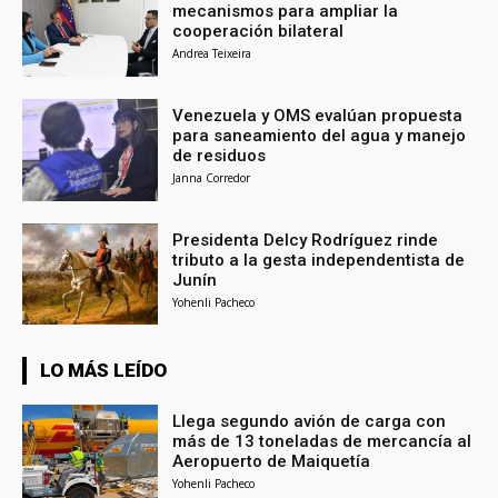
mecanismos para ampliar la
cooperación bilateral
Andrea Teixeira
Venezuela y OMS evalúan propuesta
para saneamiento del agua y manejo
de residuos
Janna Corredor
Presidenta Delcy Rodríguez rinde
tributo a la gesta independentista de
Junín
Yohenli Pacheco
LO MÁS LEÍDO
Llega segundo avión de carga con
más de 13 toneladas de mercancía al
Aeropuerto de Maiquetía
Yohenli Pacheco