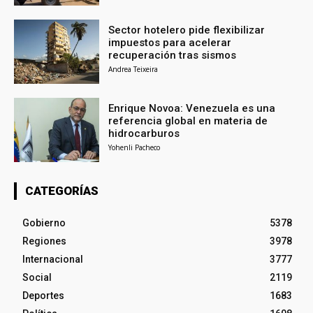
Sector hotelero pide flexibilizar
impuestos para acelerar
recuperación tras sismos
Andrea Teixeira
Enrique Novoa: Venezuela es una
referencia global en materia de
hidrocarburos
Yohenli Pacheco
CATEGORÍAS
Gobierno
5378
Regiones
3978
Internacional
3777
Social
2119
Deportes
1683