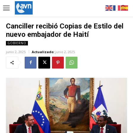
Canciller recibió Copias de Estilo del
nuevo embajador de Haití
GOBIERNO
junio 2, 2025
Actualizado:
junio 2, 2025