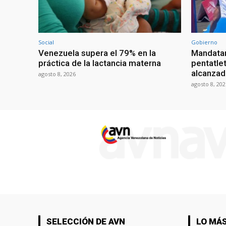
Social
Gobierno
Venezuela supera el 79% en la
Mandatar
práctica de la lactancia materna
pentatlet
alcanzad
agosto 8, 2026
agosto 8, 202
SELECCIÓN DE AVN
LO MÁS