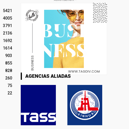
5421
4005
3791
2136
1692
1614
903
855
828
AGENCIAS ALIADAS
260
75
22