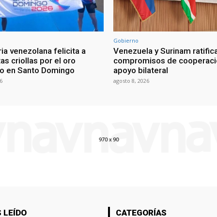
Gobierno
ia venezolana felicita a
Venezuela y Surinam ratific
as criollas por el oro
compromisos de cooperaci
o en Santo Domingo
apoyo bilateral
6
agosto 8, 2026
 LEÍDO
CATEGORÍAS