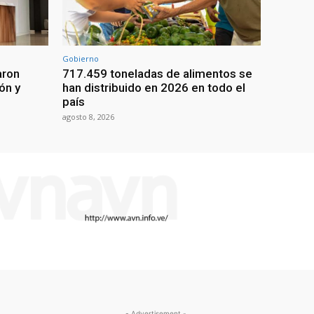
Gobierno
aron
717.459 toneladas de alimentos se
ón y
han distribuido en 2026 en todo el
país
agosto 8, 2026
- Advertisement -