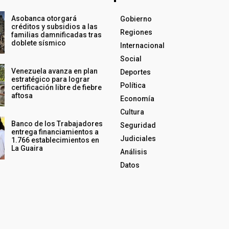
Asobanca otorgará
Gobierno
créditos y subsidios a las
Regiones
familias damnificadas tras
doblete sísmico
Internacional
Social
Venezuela avanza en plan
Deportes
estratégico para lograr
Política
certificación libre de fiebre
aftosa
Economía
Cultura
Banco de los Trabajadores
Seguridad
entrega financiamientos a
Judiciales
1.766 establecimientos en
La Guaira
Análisis
Datos