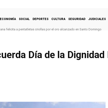
ECONOMÍA
SOCIAL
DEPORTES
CULTURA
SEGURIDAD
JUDICIALES
na felicita a pentatletas criollas por el oro alcanzado en Santo Domingo
cuerda Día de la Dignidad