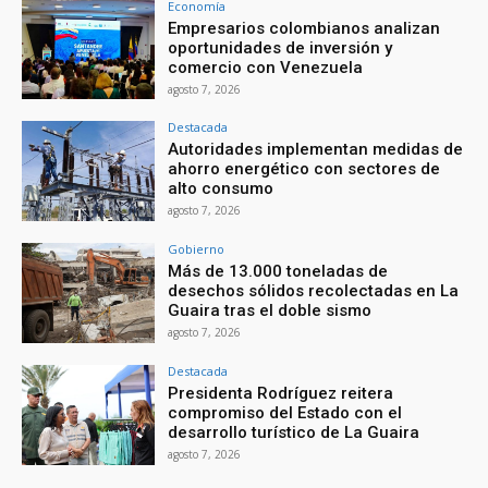
Economía
Empresarios colombianos analizan
oportunidades de inversión y
comercio con Venezuela
agosto 7, 2026
Destacada
Autoridades implementan medidas de
ahorro energético con sectores de
alto consumo
agosto 7, 2026
Gobierno
Más de 13.000 toneladas de
desechos sólidos recolectadas en La
Guaira tras el doble sismo
agosto 7, 2026
Destacada
Presidenta Rodríguez reitera
compromiso del Estado con el
desarrollo turístico de La Guaira
agosto 7, 2026