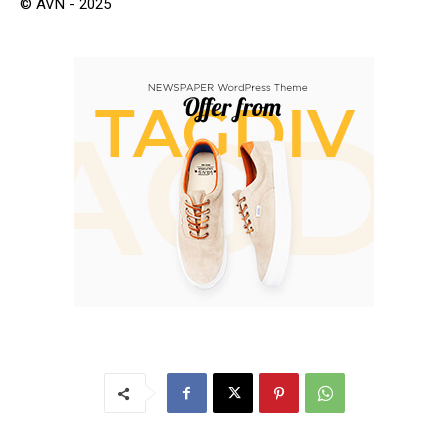
© AVN - 2025