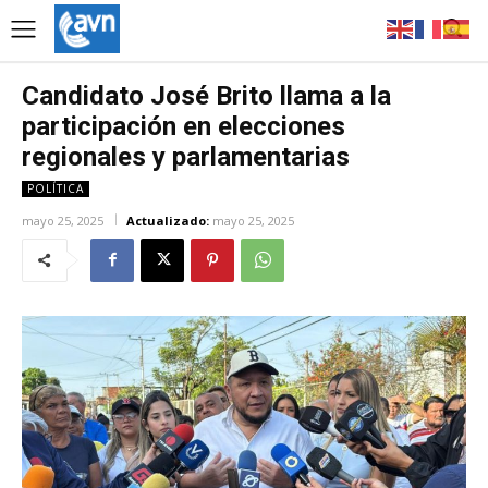
Candidato José Brito llama a la
participación en elecciones
regionales y parlamentarias
POLÍTICA
mayo 25, 2025
Actualizado:
mayo 25, 2025