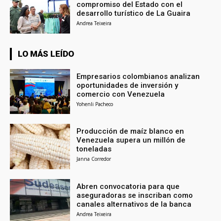
compromiso del Estado con el
desarrollo turístico de La Guaira
Andrea Teixeira
LO MÁS LEÍDO
Empresarios colombianos analizan
oportunidades de inversión y
comercio con Venezuela
Yohenli Pacheco
Producción de maíz blanco en
Venezuela supera un millón de
toneladas
Janna Corredor
Abren convocatoria para que
aseguradoras se inscriban como
canales alternativos de la banca
Andrea Teixeira