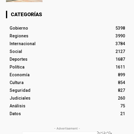
CATEGORÍAS
Gobierno
5398
Regiones
3990
Internacional
3784
Social
2127
Deportes
1687
Política
1611
Economía
899
Cultura
854
Seguridad
827
Judiciales
260
Análisis
75
Datos
21
- Advertisement -