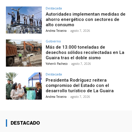
Destacada
Autoridades implementan medidas de
ahorro energético con sectores de
alto consumo
Andrea Teixeira
-
agosto 7, 2026
Gobierno
Más de 13.000 toneladas de
desechos sólidos recolectadas en La
Guaira tras el doble sismo
Yohenli Pacheco
-
agosto 7, 2026
Destacada
Presidenta Rodríguez reitera
compromiso del Estado con el
desarrollo turístico de La Guaira
Andrea Teixeira
-
agosto 7, 2026
DESTACADO