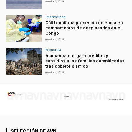
agosto 7, 2026
Internacional
ONU confirma presencia de ébola en
campamentos de desplazados en el
Congo
agosto 7, 2026
Economía
Asobanca otorgará créditos y
subsidios a las familias damnificadas
tras doblete sísmico
agosto 7, 2026
SELECCIÓN DE AVN