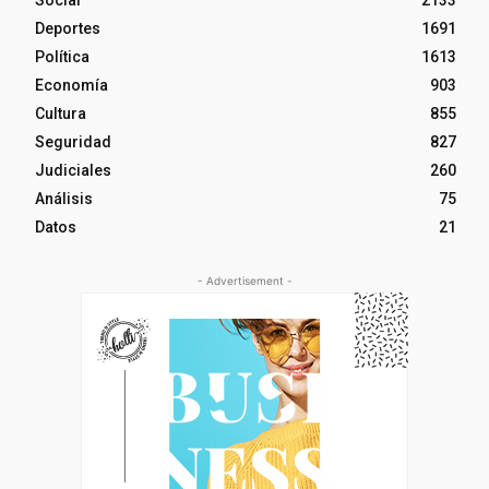
Social
2133
Deportes
1691
Política
1613
Economía
903
Cultura
855
Seguridad
827
Judiciales
260
Análisis
75
Datos
21
- Advertisement -