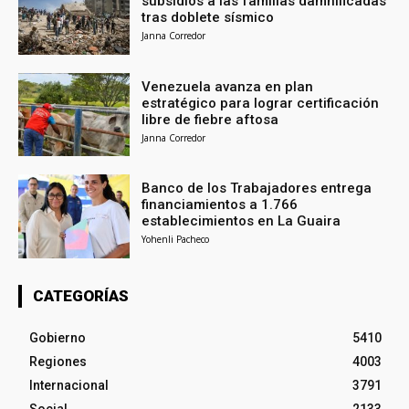
subsidios a las familias damnificadas
tras doblete sísmico
Janna Corredor
Venezuela avanza en plan
estratégico para lograr certificación
libre de fiebre aftosa
Janna Corredor
Banco de los Trabajadores entrega
financiamientos a 1.766
establecimientos en La Guaira
Yohenli Pacheco
CATEGORÍAS
Gobierno
5410
Regiones
4003
Internacional
3791