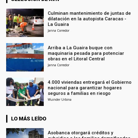
Culminan mantenimiento de juntas de
dilatación en la autopista Caracas -
La Guaira
Janna Corredor
Arriba a La Guaira buque con
maquinaria pesada para potenciar
obras en el Litoral Central
Janna Corredor
4.000 viviendas entregará el Gobierno
nacional para garantizar hogares
seguros a familias en riesgo
Wuinder Urbina
LO MÁS LEÍDO
Asobanca otorgará créditos y