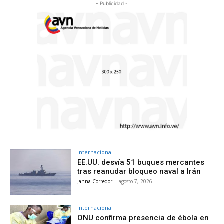
- Publicidad -
Internacional
EE.UU. desvía 51 buques mercantes
tras reanudar bloqueo naval a Irán
Janna Corredor
-
agosto 7, 2026
Internacional
ONU confirma presencia de ébola en