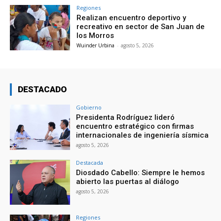
Regiones
Realizan encuentro deportivo y
recreativo en sector de San Juan de
los Morros
Wuinder Urbina
-
agosto 5, 2026
DESTACADO
Gobierno
Presidenta Rodríguez lideró
encuentro estratégico con firmas
internacionales de ingeniería sísmica
agosto 5, 2026
Destacada
Diosdado Cabello: Siempre le hemos
abierto las puertas al diálogo
agosto 5, 2026
Regiones