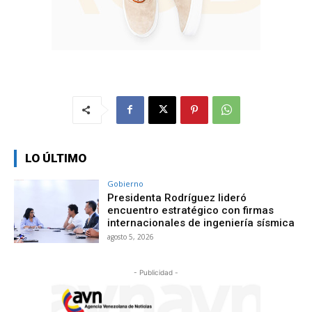
LO ÚLTIMO
Gobierno
Presidenta Rodríguez lideró
encuentro estratégico con firmas
internacionales de ingeniería sísmica
agosto 5, 2026
- Publicidad -