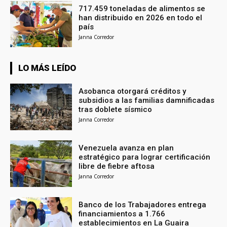
717.459 toneladas de alimentos se
han distribuido en 2026 en todo el
país
Janna Corredor
LO MÁS LEÍDO
Asobanca otorgará créditos y
subsidios a las familias damnificadas
tras doblete sísmico
Janna Corredor
Venezuela avanza en plan
estratégico para lograr certificación
libre de fiebre aftosa
Janna Corredor
Banco de los Trabajadores entrega
financiamientos a 1.766
establecimientos en La Guaira