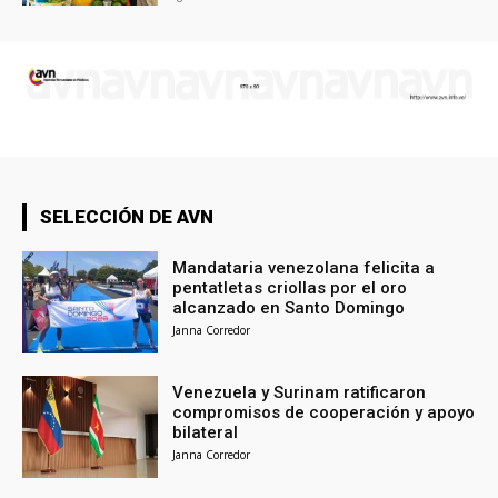
SELECCIÓN DE AVN
Mandataria venezolana felicita a
pentatletas criollas por el oro
alcanzado en Santo Domingo
Janna Corredor
Venezuela y Surinam ratificaron
compromisos de cooperación y apoyo
bilateral
Janna Corredor