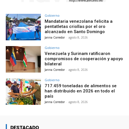
Gobierno
Mandataria venezolana felicita a
pentatletas criollas por el oro
alcanzado en Santo Domingo
Janna Corredor
-
agosto 8, 2026
Gobierno
Venezuela y Surinam ratificaron
compromisos de cooperación y apoyo
bilateral
Janna Corredor
-
agosto 8, 2026
Gobierno
717.459 toneladas de alimentos se
han distribuido en 2026 en todo el
país
Janna Corredor
-
agosto 8, 2026
DESTACADO