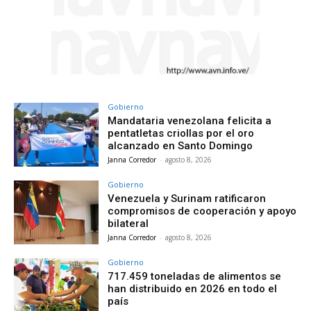
Gobierno
Mandataria venezolana felicita a
pentatletas criollas por el oro
alcanzado en Santo Domingo
Janna Corredor
-
agosto 8, 2026
Gobierno
Venezuela y Surinam ratificaron
compromisos de cooperación y apoyo
bilateral
Janna Corredor
-
agosto 8, 2026
Gobierno
717.459 toneladas de alimentos se
han distribuido en 2026 en todo el
país