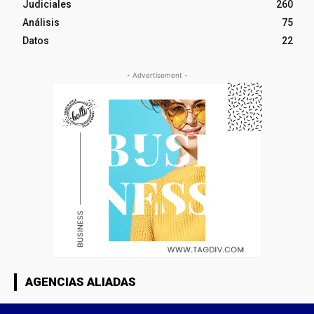
Judiciales
260
Análisis
75
Datos
22
- Advertisement -
AGENCIAS ALIADAS