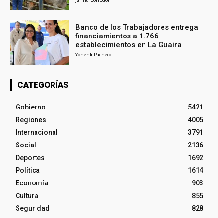
Janna Corredor
Banco de los Trabajadores entrega
financiamientos a 1.766
establecimientos en La Guaira
Yohenli Pacheco
CATEGORÍAS
Gobierno
5421
Regiones
4005
Internacional
3791
Social
2136
Deportes
1692
Política
1614
Economía
903
Cultura
855
Seguridad
828