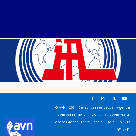
© AVN – 2024. Derechos reservados | Agencia
Venezolana de Noticias. Caracas, Venezuela.
Sabana Grande. Torre Lincoln, Piso 7 | +58 212
781 2711