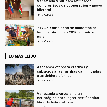
Venezuela y Surinam ratificaron
compromisos de cooperación y apoyo
bilateral
Janna Corredor
717.459 toneladas de alimentos se
han distribuido en 2026 en todo el
país
Janna Corredor
LO MÁS LEÍDO
Asobanca otorgará créditos y
subsidios a las familias damnificadas
tras doblete sísmico
Janna Corredor
Venezuela avanza en plan
estratégico para lograr certificación
libre de fiebre aftosa