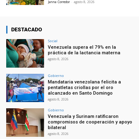
Janna Corredor
-
agosto 8, 2026
DESTACADO
Social
Venezuela supera el 79% en la
práctica de la lactancia materna
agosto 8, 2026
Gobierno
Mandataria venezolana felicita a
pentatletas criollas por el oro
alcanzado en Santo Domingo
agosto 8, 2026
Gobierno
Venezuela y Surinam ratificaron
compromisos de cooperación y apoyo
bilateral
agosto 8, 2026