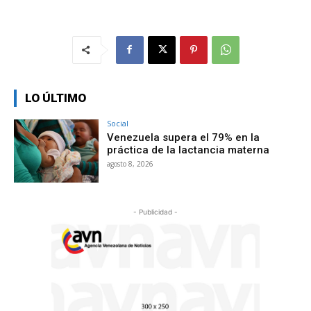
LO ÚLTIMO
Social
Venezuela supera el 79% en la
práctica de la lactancia materna
agosto 8, 2026
- Publicidad -