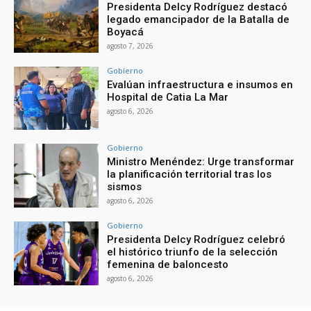
Presidenta Delcy Rodríguez destacó
legado emancipador de la Batalla de
Boyacá
agosto 7, 2026
Gobierno
Evalúan infraestructura e insumos en
Hospital de Catia La Mar
agosto 6, 2026
Gobierno
Ministro Menéndez: Urge transformar
la planificación territorial tras los
sismos
agosto 6, 2026
Gobierno
Presidenta Delcy Rodríguez celebró
el histórico triunfo de la selección
femenina de baloncesto
agosto 6, 2026