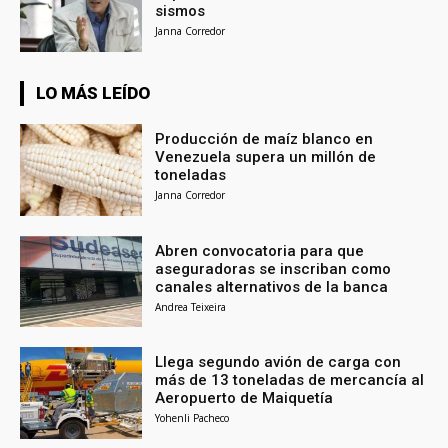
sismos
Janna Corredor
LO MÁS LEÍDO
Producción de maíz blanco en
Venezuela supera un millón de
toneladas
Janna Corredor
Abren convocatoria para que
aseguradoras se inscriban como
canales alternativos de la banca
Andrea Teixeira
Llega segundo avión de carga con
más de 13 toneladas de mercancía al
Aeropuerto de Maiquetía
Yohenli Pacheco