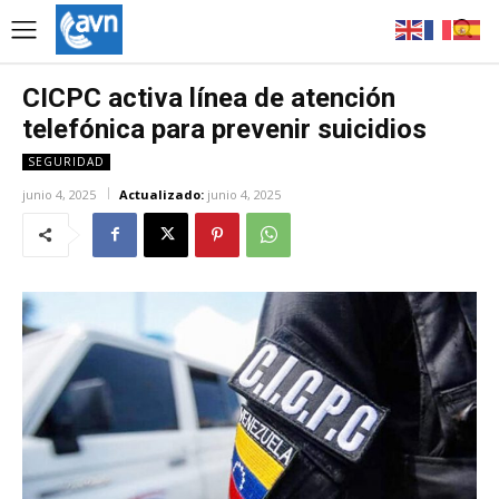
CICPC activa línea de atención
telefónica para prevenir suicidios
SEGURIDAD
junio 4, 2025
Actualizado:
junio 4, 2025