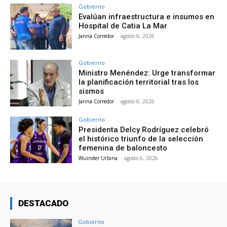
Gobierno
Evalúan infraestructura e insumos en
Hospital de Catia La Mar
Janna Corredor
-
agosto 6, 2026
Gobierno
Ministro Menéndez: Urge transformar
la planificación territorial tras los
sismos
Janna Corredor
-
agosto 6, 2026
Gobierno
Presidenta Delcy Rodríguez celebró
el histórico triunfo de la selección
femenina de baloncesto
Wuinder Urbina
-
agosto 6, 2026
DESTACADO
Gobierno