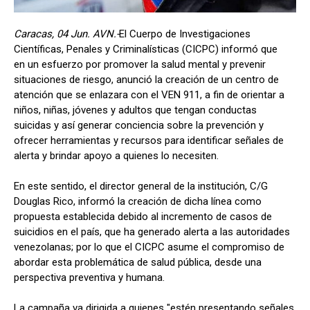
Caracas, 04 Jun. AVN.-
El Cuerpo de Investigaciones
Científicas, Penales y Criminalísticas (CICPC) informó que
en un esfuerzo por promover la salud mental y prevenir
situaciones de riesgo, anunció la creación de un centro de
atención que se enlazara con el VEN 911, a fin de orientar a
niños, niñas, jóvenes y adultos que tengan conductas
suicidas y así generar conciencia sobre la prevención y
ofrecer herramientas y recursos para identificar señales de
alerta y brindar apoyo a quienes lo necesiten.
En este sentido, el director general de la institución, C/G
Douglas Rico, informó la creación de dicha línea como
propuesta establecida debido al incremento de casos de
suicidios en el país, que ha generado alerta a las autoridades
venezolanas; por lo que el CICPC asume el compromiso de
abordar esta problemática de salud pública, desde una
perspectiva preventiva y humana.
La campaña va dirigida a quienes "estén presentando señales